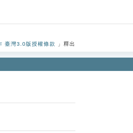
作 臺灣3.0版授權條款
」釋出