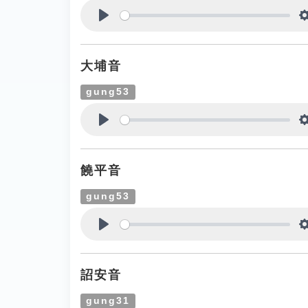
Play
大埔音
gung53
Play
饒平音
gung53
Play
詔安音
gung31