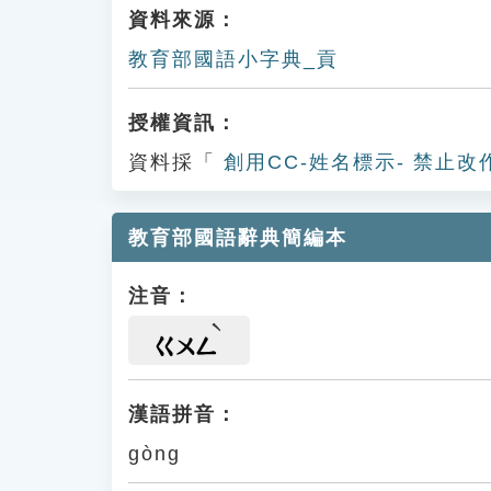
資料來源：
教育部國語小字典_貢
授權資訊：
資料採「
創用CC-姓名標示- 禁止改
教育部國語辭典簡編本
注音：
ㄍㄨㄥ
漢語拼音：
gòng