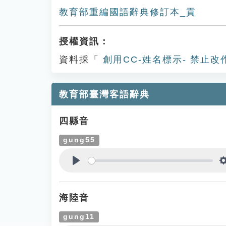
教育部重編國語辭典修訂本_貢
授權資訊：
資料採「
創用CC-姓名標示- 禁止改
教育部臺灣客語辭典
四縣音
gung55
Play
海陸音
gung11