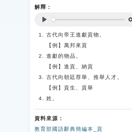
解釋：
Play
古代向帝王進獻貢物。
【例】萬邦來貢
進獻的物品。
【例】進貢、納貢
古代向朝廷荐舉、推舉人才。
【例】貢生、貢舉
姓。
資料來源：
教育部國語辭典簡編本_貢