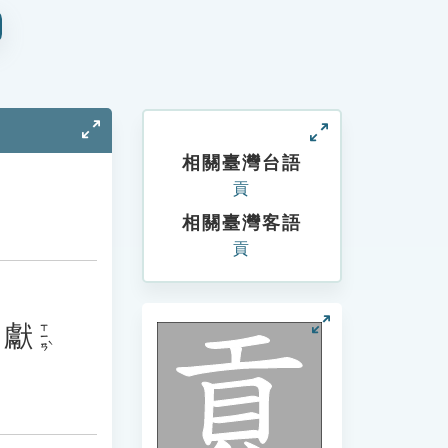
相關臺灣台語
貢
相關臺灣客語
貢
獻
ㄒㄧㄢˋ