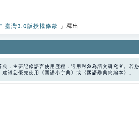
作 臺灣3.0版授權條款
」釋出
辭典，主要記錄語言使用歷程，適用對象為語文研究者。若
，建議您優先使用《國語小字典》或《國語辭典簡編本》。