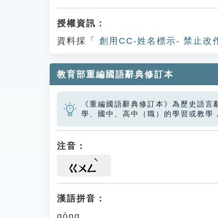
授權資訊：
資料採「
創用CC-姓名標示- 禁止改
教育部重編國語辭典修訂本
《重編國語辭典修訂本》為歷史語言
學、國中、高中（職）的學習或教學
注音：
ㄍㄨㄥ
漢語拼音：
gòng