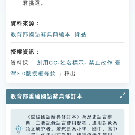
君挑選。
資料來源：
教育部國語辭典簡編本_貨品
授權資訊：
資料採「
創用CC-姓名標示- 禁止改作 臺
灣3.0版授權條款
」釋出
教育部重編國語辭典修訂本
《重編國語辭典修訂本》為歷史語言辭
典，主要記錄語言使用歷程，適用對象為
語文研究者。若您是為小學、國中、高中