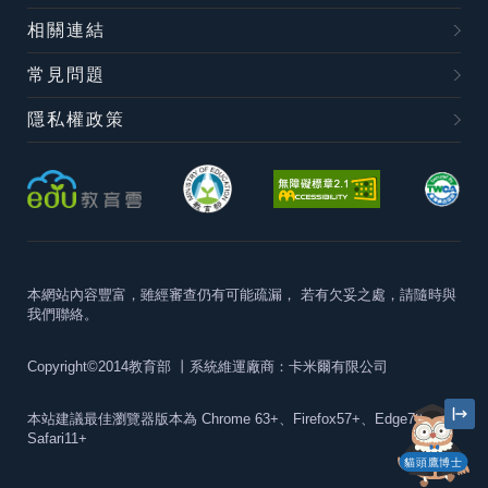
相關連結
常見問題
隱私權政策
本網站內容豐富，雖經審查仍有可能疏漏，
若有欠妥之處，請隨時與
我們聯絡。
Copyright©2014教育部
丨系統維運廠商：卡米爾有限公司
本站建議最佳瀏覽器版本為
Chrome 63+、Firefox57+、Edge79+及
Safari11+
貓頭鷹博士