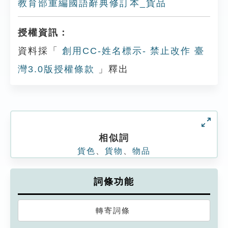
教育部重編國語辭典修訂本_貨品
授權資訊：
資料採「
創用CC-姓名標示- 禁止改作 臺
灣3.0版授權條款
」釋出
相似詞
貨色
、
貨物
、
物品
詞條功能
轉寄詞條