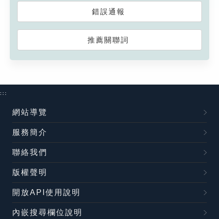
錯誤通報
推薦關聯詞
:::
網站導覽
服務簡介
聯絡我們
版權聲明
開放API使用說明
內嵌搜尋欄位說明