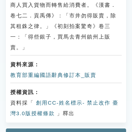
商人買入貨物而轉售給消費者。《漢書．
卷七二．貢禹傳》：「市井勿得販賣，除
其租銖之律。」《初刻拍案驚奇》卷三
一：「得些銀子，買馬去青州鎮州上販
賣。」
資料來源：
教育部重編國語辭典修訂本_販賣
授權資訊：
資料採「
創用CC-姓名標示- 禁止改作 臺
灣3.0版授權條款
」釋出