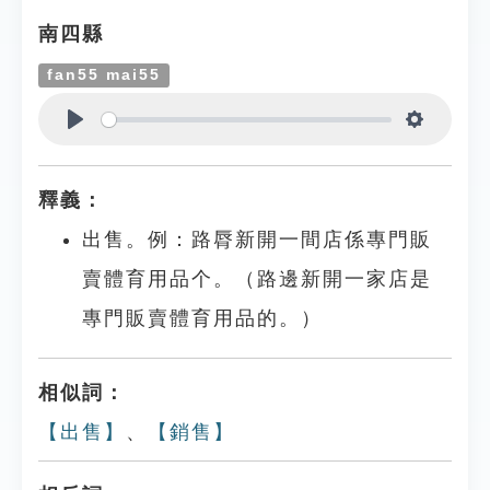
南四縣
fan55 mai55
Play
Settings
釋義：
出售。例：路脣新開一間店係專門販
賣體育用品个。（路邊新開一家店是
專門販賣體育用品的。）
相似詞：
【出售】
、
【銷售】