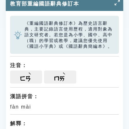
教育部重編國語辭典修訂本
《重編國語辭典修訂本》為歷史語言辭
典，主要記錄語言使用歷程，適用對象為
語文研究者。若您是為小學、國中、高中
（職）的學習或教學，建議您優先使用
《國語小字典》或《國語辭典簡編本》。
注音：
ㄈㄢ
ㄇㄞ
漢語拼音：
fàn mài
解釋：