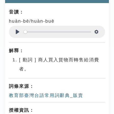
音讀：
huàn-bē/huàn-buē
Play
Settings
解釋：
[
動詞
]
商人買入貨物而轉售給消費
者。
詞條來源：
教育部臺灣台語常用詞辭典_販賣
授權資訊：