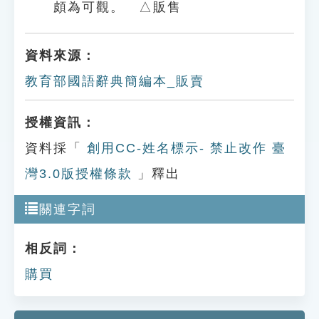
頗為可觀。 △販售
資料來源：
教育部國語辭典簡編本_販賣
授權資訊：
資料採「
創用CC-姓名標示- 禁止改作 臺
灣3.0版授權條款
」釋出
關連字詞
相反詞：
購買