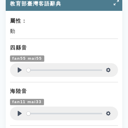
教育部臺灣客語辭典
屬性：
動
四縣音
fan55 mai55
Play
Settings
海陸音
fan11 mai33
Play
Settings