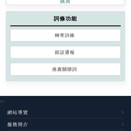
購買
詞條功能
轉寄詞條
錯誤通報
推薦關聯詞
:::
網站導覽
服務簡介