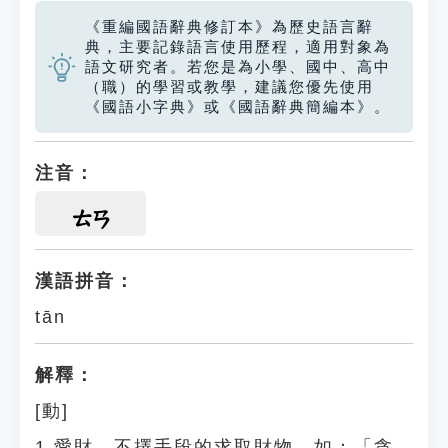
《重編國語辭典修訂本》為歷史語言辭
典，主要記錄語言使用歷程，適用對象為
語文研究者。若您是為小學、國中、高中
（職）的學習或教學，建議您優先使用
《國語小字典》或《國語辭典簡編本》。
注音：
ㄊㄢ
漢語拼音：
tān
解釋：
[動]
1.愛財，不擇手段的求取財物。如：「貪