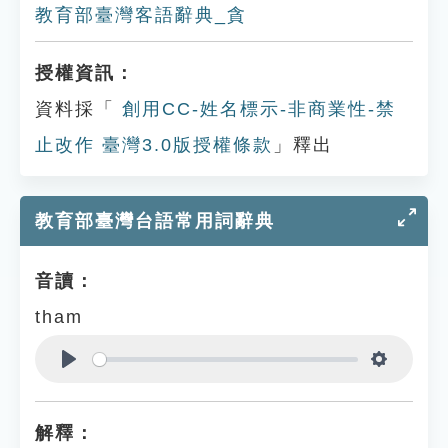
教育部臺灣客語辭典_貪
授權資訊：
資料採「
創用CC-姓名標示-非商業性-禁
止改作 臺灣3.0版授權條款
」釋出
教育部臺灣台語常用詞辭典
音讀：
tham
Play
Settings
解釋：