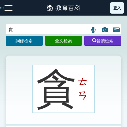
跳
登入
:::
到
主
:::
要
內
語
圖
開
容
注音索引圖示
筆畫索引圖示
部首索引表圖示
言
片
啟
詞條檢索
全文檢索
音讀檢索
搜
搜
鍵
尋
尋
盤
圖
圖
圖
示
示
示
貪
ㄊ
網站導覽
ㄢ
生字詞彙表
成語故事