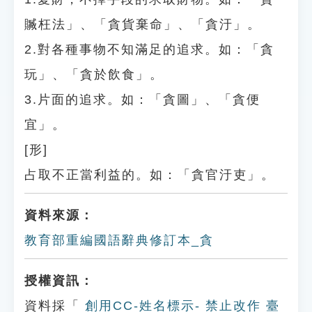
贓枉法」、「貪貨棄命」、「貪汙」。
2.對各種事物不知滿足的追求。如：「貪
玩」、「貪於飲食」。
3.片面的追求。如：「貪圖」、「貪便
宜」。
[形]
占取不正當利益的。如：「貪官汙吏」。
資料來源：
教育部重編國語辭典修訂本_貪
授權資訊：
資料採「
創用CC-姓名標示- 禁止改作 臺