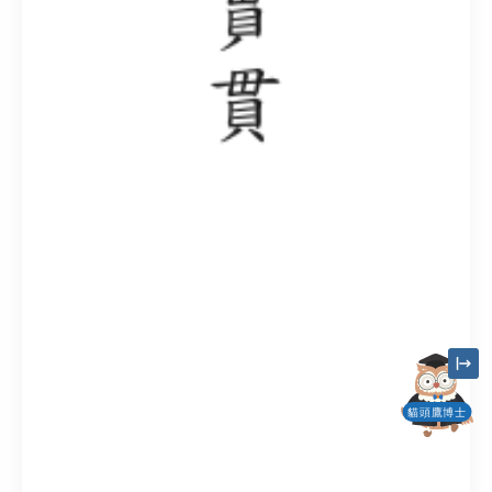
貓頭鷹博士