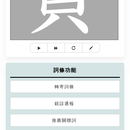
詞條功能
轉寄詞條
錯誤通報
推薦關聯詞