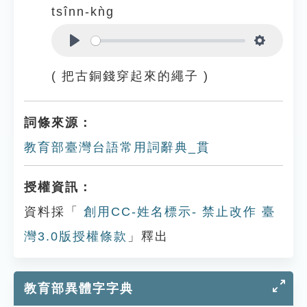
tsînn-kǹg
Play
Settings
( 把古銅錢穿起來的繩子 )
詞條來源：
教育部臺灣台語常用詞辭典_貫
授權資訊：
資料採「
創用CC-姓名標示- 禁止改作 臺
灣3.0版授權條款
」釋出
教育部異體字字典