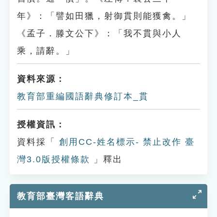
年》：「譬如田獵，射御貫則能獲禽。」
《孟子．滕文公下》：「我不貫與小人
乘，請辭。」
資料來源：
教育部重編國語辭典修訂本_貫
授權資訊：
資料採「
創用CC-姓名標示- 禁止改作 臺
灣3.0版授權條款
」釋出
教育部臺灣客語辭典