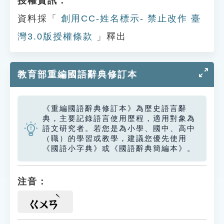
授權資訊：
資料採「
創用CC-姓名標示- 禁止改作 臺
灣3.0版授權條款
」釋出
教育部重編國語辭典修訂本
《重編國語辭典修訂本》為歷史語言辭
典，主要記錄語言使用歷程，適用對象為
語文研究者。若您是為小學、國中、高中
（職）的學習或教學，建議您優先使用
《國語小字典》或《國語辭典簡編本》。
注音：
ㄍㄨㄢ