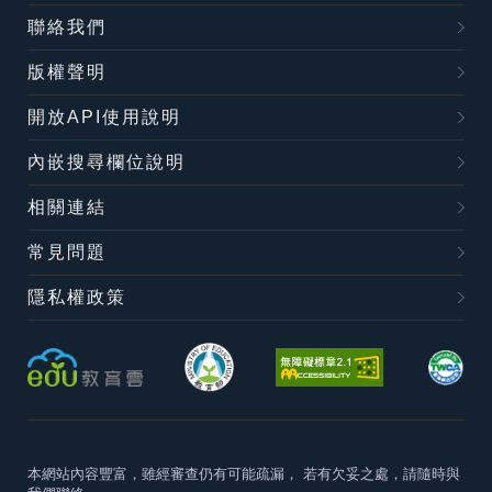
聯絡我們
版權聲明
開放API使用說明
內嵌搜尋欄位說明
相關連結
常見問題
隱私權政策
本網站內容豐富，雖經審查仍有可能疏漏，
若有欠妥之處，請隨時與