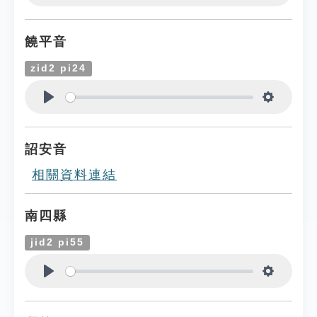
Play
Settings
饒平音
zid2 pi24
Play
Settings
詔安音
相關資料連結
南四縣
jid2 pi55
Play
Settings