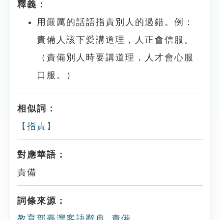
釋義：
用嚴厲的話語指責別人的過錯。例：
責備人該下愛講道理，人正會信服。
（責備別人時要講道理，人才會心服
口服。）
相似詞：
【指責】
對應華語：
責備
詞條來源：
教育部臺灣客語辭典_責備