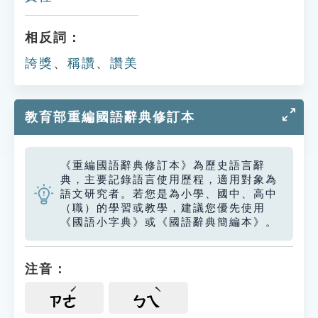
相反詞：
誇獎
、
稱讚
、
讚美
教育部重編國語辭典修訂本
《重編國語辭典修訂本》為歷史語言辭
典，主要記錄語言使用歷程，適用對象為
語文研究者。若您是為小學、國中、高中
（職）的學習或教學，建議您優先使用
《國語小字典》或《國語辭典簡編本》。
注音：
ㄗㄜ
ㄅㄟ