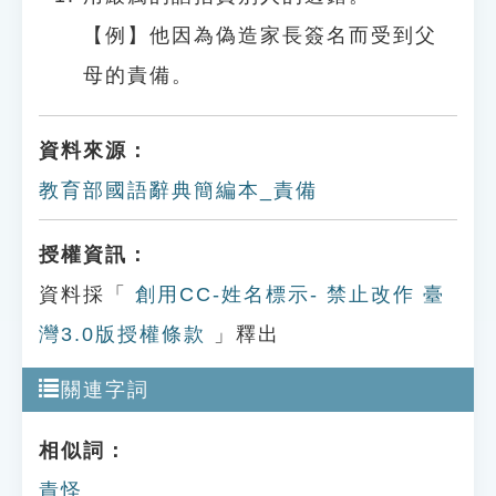
【例】他因為偽造家長簽名而受到父
母的責備。
資料來源：
教育部國語辭典簡編本_責備
授權資訊：
資料採「
創用CC-姓名標示- 禁止改作 臺
灣3.0版授權條款
」釋出
關連字詞
相似詞：
責怪