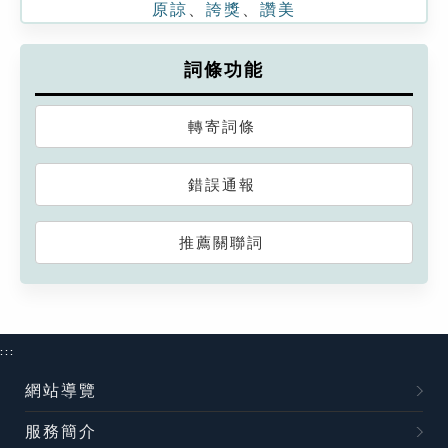
原諒
、
誇獎
、
讚美
詞條功能
轉寄詞條
錯誤通報
推薦關聯詞
:::
網站導覽
服務簡介