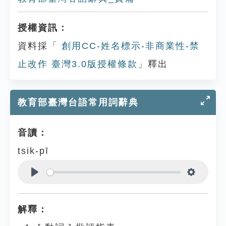
授權資訊：
資料採「
創用CC-姓名標示-非商業性-禁
止改作 臺灣3.0版授權條款
」釋出
教育部臺灣台語常用詞辭典
音讀：
tsik-pī
Play
Settings
解釋：