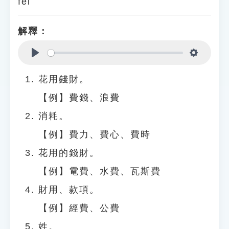
fèi
解釋：
Play
Settings
花用錢財。
【例】費錢、浪費
消耗。
【例】費力、費心、費時
花用的錢財。
【例】電費、水費、瓦斯費
財用、款項。
【例】經費、公費
姓。