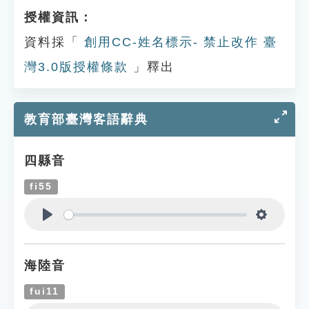
授權資訊：
資料採「
創用CC-姓名標示- 禁止改作 臺
灣3.0版授權條款
」釋出
教育部臺灣客語辭典
四縣音
fi55
Play
Settings
海陸音
fui11