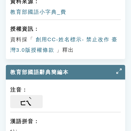
資料來源：
教育部國語小字典_費
授權資訊：
資料採「
創用CC-姓名標示- 禁止改作 臺
灣3.0版授權條款
」釋出
教育部國語辭典簡編本
注音：
ㄈㄟ
漢語拼音：