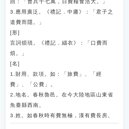
回：「曹兵十七萬，日費糧食浩大。」
3.應用廣泛。《禮記．中庸》：「君子之
道費而隱。」
[形]
言詞煩瑣。《禮記．緇衣》：「口費而
煩。」
[名]
1.財用、款項。如：「旅費」、「經
費」、「公費」。
2.地名。春秋魯邑。在今大陸地區山東省
魚臺縣西南。
3.姓。如春秋時有費無極，漢有費長房。