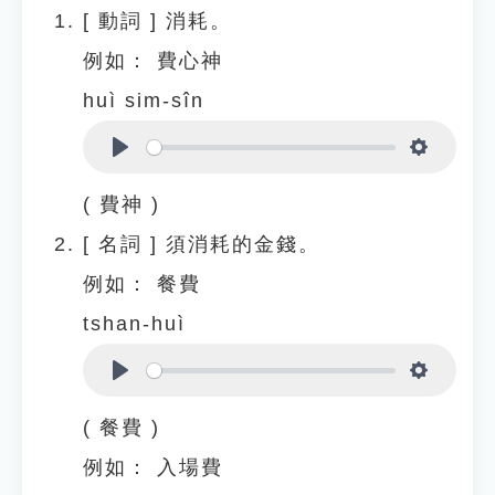
[
動詞
]
消耗。
例如：
費心神
huì sim-sîn
Play
Settings
( 費神 )
[
名詞
]
須消耗的金錢。
例如：
餐費
tshan-huì
Play
Settings
( 餐費 )
例如：
入場費