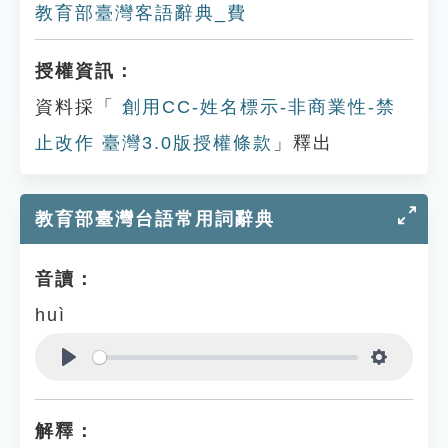
教育部臺灣客語辭典_費
授權資訊：
資料採「
創用CC-姓名標示-非商業性-禁
止改作 臺灣3.0版授權條款
」釋出
教育部臺灣台語常用詞辭典
音讀：
huì
Play
Settings
解釋：