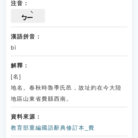
注音：
ㄅㄧ
漢語拼音：
bì
解釋：
[名]
地名。春秋時魯季氏邑，故址約在今大陸
地區山東省費縣西南。
資料來源：
教育部重編國語辭典修訂本_費