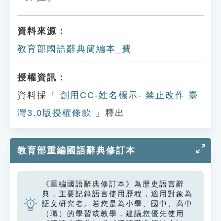
資料來源：
教育部國語辭典簡編本_費
授權資訊：
資料採「
創用CC-姓名標示- 禁止改作 臺
灣3.0版授權條款
」釋出
教育部重編國語辭典修訂本
《重編國語辭典修訂本》為歷史語言辭
典，主要記錄語言使用歷程，適用對象為
語文研究者。若您是為小學、國中、高中
（職）的學習或教學，建議您優先使用