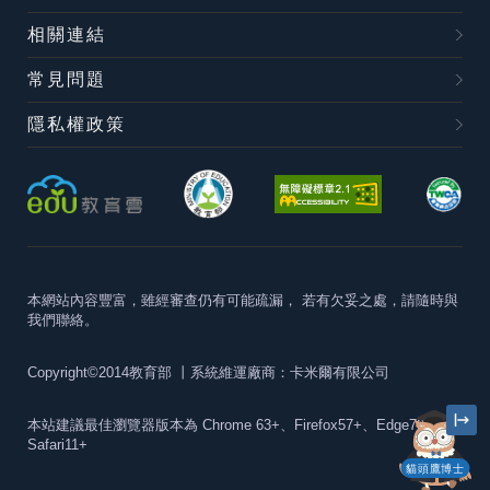
相關連結
常見問題
隱私權政策
本網站內容豐富，雖經審查仍有可能疏漏，
若有欠妥之處，請隨時與
我們聯絡。
Copyright©2014教育部
丨系統維運廠商：卡米爾有限公司
本站建議最佳瀏覽器版本為
Chrome 63+、Firefox57+、Edge79+及
Safari11+
貓頭鷹博士