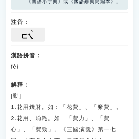
《國語小字典》或《國語辭典簡編本》。
注音：
ㄈㄟ
漢語拼音：
fèi
解釋：
[動]
1.花用錢財。如：「花費」、「縻費」。
2.花用、消耗。如：「費力」、「費
心」、「費勁」。《三國演義》第一七