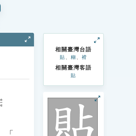
相關臺灣台語
貼
、
糊
、
褙
相關臺灣客語
貼
ㄊㄧㄝ
、「