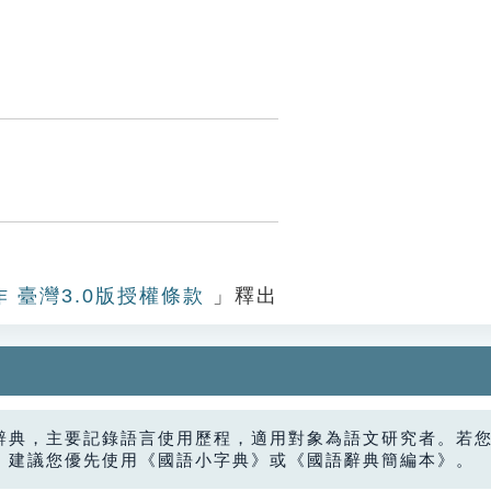
作 臺灣3.0版授權條款
」釋出
辭典，主要記錄語言使用歷程，適用對象為語文研究者。若
，建議您優先使用《國語小字典》或《國語辭典簡編本》。