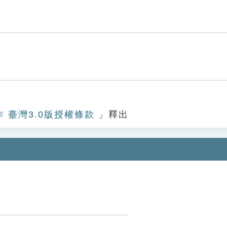
作 臺灣3.0版授權條款
」釋出