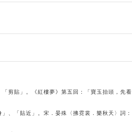
」、「剪貼」。《紅樓夢》第五回：「寶玉抬頭，先
貼身」、「貼近」。宋．晏殊〈拂霓裳．樂秋天〉詞