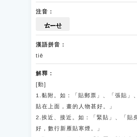
注音：
ㄊㄧㄝ
漢語拼音：
tiē
解釋：
[動]
1.黏附。如：「貼郵票」、「張貼
貼在上面，畫的人物甚好。」
2.挨近、接近。如：「緊貼」、「
好，數行新雁貼寒煙。」