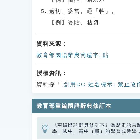
【例】倒貼、貼老本
適切、妥當。通「帖」。
【例】妥貼、貼切
資料來源：
教育部國語辭典簡編本_貼
授權資訊：
資料採「
創用CC-姓名標示- 禁止改
教育部重編國語辭典修訂本
《重編國語辭典修訂本》為歷史語言
學、國中、高中（職）的學習或教學