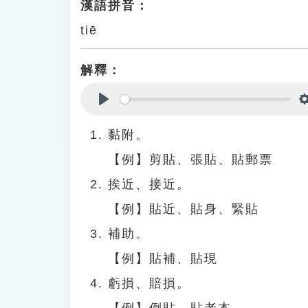
漢語拼音：
tiē
解釋：
Play
黏附。
【例】剪貼、張貼、貼郵票
挨近、接近。
【例】貼近、貼身、緊貼
補助。
【例】貼補、貼現
虧損、賠損。