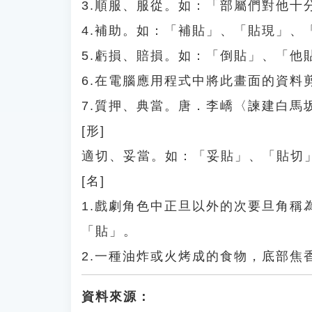
3.順服、服從。如：「部屬們對他十
4.補助。如：「補貼」、「貼現」、
5.虧損、賠損。如：「倒貼」、「他
6.在電腦應用程式中將此畫面的資料
7.質押、典當。唐．李嶠〈諫建白馬
[形]
適切、妥當。如：「妥貼」、「貼切
[名]
1.戲劇角色中正旦以外的次要旦角
「貼」。
2.一種油炸或火烤成的食物，底部焦
資料來源：