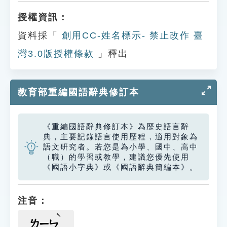
授權資訊：
資料採「
創用CC-姓名標示- 禁止改作 臺
灣3.0版授權條款
」釋出
教育部重編國語辭典修訂本
《重編國語辭典修訂本》為歷史語言辭
典，主要記錄語言使用歷程，適用對象為
語文研究者。若您是為小學、國中、高中
（職）的學習或教學，建議您優先使用
《國語小字典》或《國語辭典簡編本》。
注音：
ㄌㄧㄣ