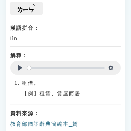
ㄌㄧㄣ
漢語拼音：
lìn
解釋：
Play
Settings
租借。
【例】租賃、賃屋而居
資料來源：
教育部國語辭典簡編本_賃