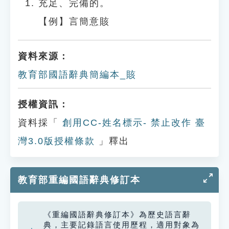
充足、完備的。
【例】言簡意賅
資料來源：
教育部國語辭典簡編本_賅
授權資訊：
資料採「
創用CC-姓名標示- 禁止改作 臺
灣3.0版授權條款
」釋出
教育部重編國語辭典修訂本
《重編國語辭典修訂本》為歷史語言辭
典，主要記錄語言使用歷程，適用對象為