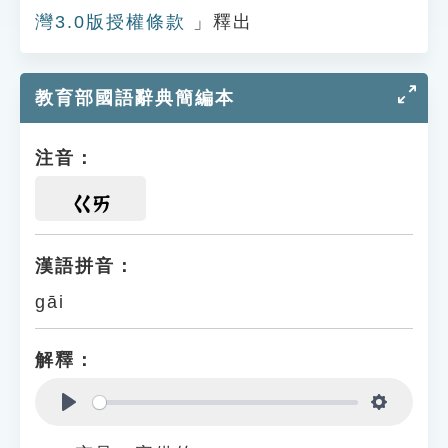
灣3.0版授權條款
」釋出
教育部國語辭典簡編本
注音：
ㄍㄞ
漢語拼音：
gāi
解釋：
Play
Settings