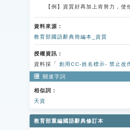
【例】資質好再加上肯努力，使
資料來源：
教育部國語辭典簡編本_資質
授權資訊：
資料採「
創用CC-姓名標示- 禁止改
關連字詞
相似詞：
天資
教育部重編國語辭典修訂本