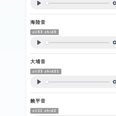
Play
海陸音
zii53 zhid5
Play
大埔音
zii33 zhid21
Play
饒平音
zii11 zhid2