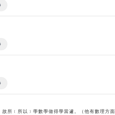
Settings
Settings
Settings
，故所﹝所以﹞學數學做得學當遽。（他有數理方