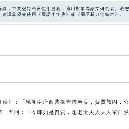
辭典，主要記錄語言使用歷程，適用對象為語文研究者。若
，建議您優先使用《國語小字典》或《國語辭典簡編本》。
良傳》：「竊見臣府西曹掾齊國吳良，資質敦固，
第一五回：「令郎如是資質，想老太夫人夫人輩自