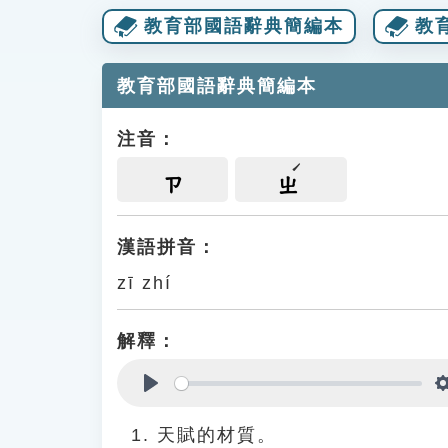
教育部國語辭典簡編本
教
教育部國語辭典簡編本
注音：
ㄗ
ㄓ
漢語拼音：
zī zhí
解釋：
Play
天賦的材質。