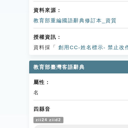
資料來源：
教育部重編國語辭典修訂本_資質
授權資訊：
資料採「
創用CC-姓名標示- 禁止改
教育部臺灣客語辭典
屬性：
名
四縣音
zii24 ziid2