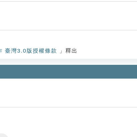
作 臺灣3.0版授權條款
」釋出