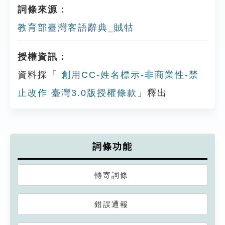
詞條來源：
教育部臺灣客語辭典_賊牯
授權資訊：
資料採「
創用CC-姓名標示-非商業性-禁
止改作 臺灣3.0版授權條款
」釋出
詞條功能
轉寄詞條
錯誤通報