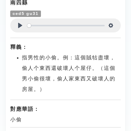
南四縣
ced5 gu31
Play
Settings
釋義：
指男性的小偷。例：這個賊牯盡壞，
偷人个東西還破壞人个屋仔。（這個
男小偷很壞，偷人家東西又破壞人的
房屋。）
對應華語：
小偷