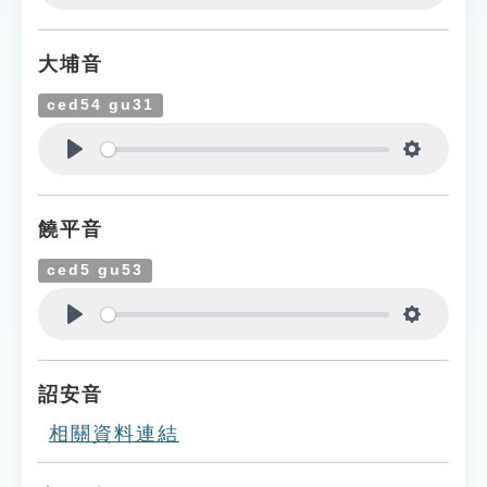
Play
Settings
大埔音
ced54 gu31
Play
Settings
饒平音
ced5 gu53
Play
Settings
詔安音
相關資料連結