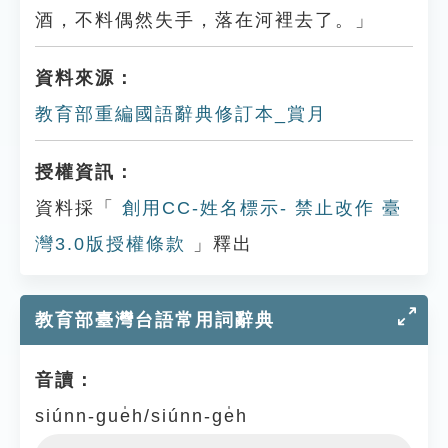
酒，不料偶然失手，落在河裡去了。」
資料來源：
教育部重編國語辭典修訂本_賞月
授權資訊：
資料採「
創用CC-姓名標示- 禁止改作 臺
灣3.0版授權條款
」釋出
教育部臺灣台語常用詞辭典
音讀：
siúnn-gue̍h/siúnn-ge̍h