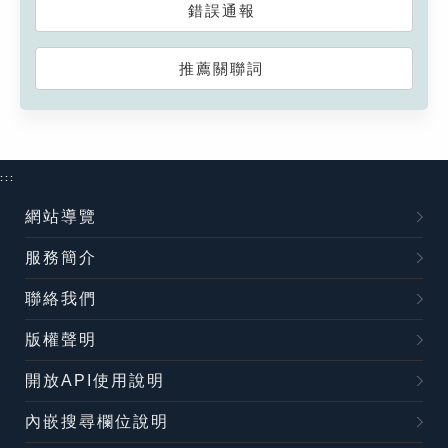
錯誤通報
推薦關聯詞
:::
網站導覽
服務簡介
聯絡我們
版權聲明
開放API使用說明
內嵌搜尋欄位說明