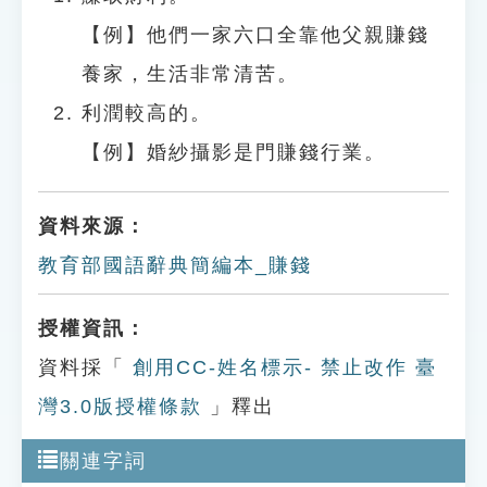
【例】他們一家六口全靠他父親賺錢
養家，生活非常清苦。
利潤較高的。
【例】婚紗攝影是門賺錢行業。
資料來源：
教育部國語辭典簡編本_賺錢
授權資訊：
資料採「
創用CC-姓名標示- 禁止改作 臺
灣3.0版授權條款
」釋出
關連字詞