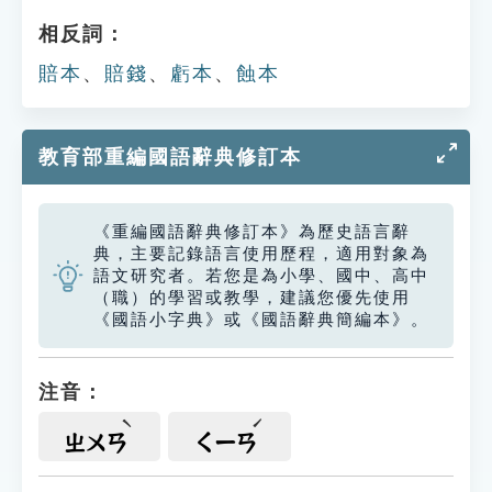
相反詞：
賠本
、
賠錢
、
虧本
、
蝕本
教育部重編國語辭典修訂本
《重編國語辭典修訂本》為歷史語言辭
典，主要記錄語言使用歷程，適用對象為
語文研究者。若您是為小學、國中、高中
（職）的學習或教學，建議您優先使用
《國語小字典》或《國語辭典簡編本》。
注音：
ㄓㄨㄢ
ㄑㄧㄢ