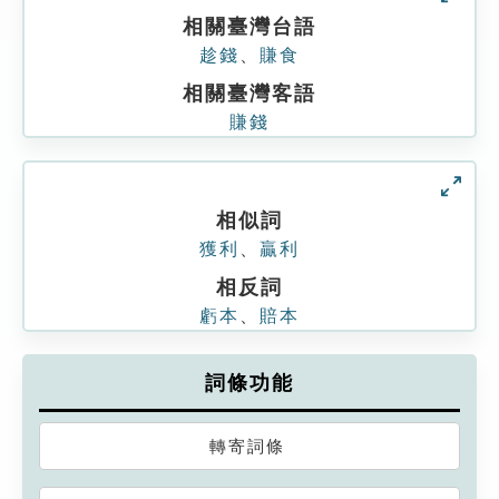
相關臺灣台語
趁錢
、
賺食
相關臺灣客語
賺錢
相似詞
獲利
、
贏利
相反詞
虧本
、
賠本
詞條功能
轉寄詞條