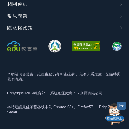
相關連結
常見問題
隱私權政策
本網站內容豐富，雖經審查仍有可能疏漏，
若有欠妥之處，請隨時與
我們聯絡。
Copyright©2014教育部
丨系統維運廠商：卡米爾有限公司
本站建議最佳瀏覽器版本為
Chrome 63+、Firefox57+、Edge79+及
Safari11+
貓頭鷹博士