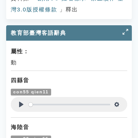
灣3.0版授權條款
」釋出
教育部臺灣客語辭典
屬性：
動
四縣音
con55 qien11
Play
Settings
海陸音