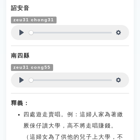
詔安音
zeu31 chong31
Play
Settings
南四縣
zeu31 cong55
Play
Settings
釋義：
四處遊走賣唱。例：這婦人家為著繳
厥倈仔讀大學，高不將走唱賺錢。
（這婦女為了供他的兒子上大學，不