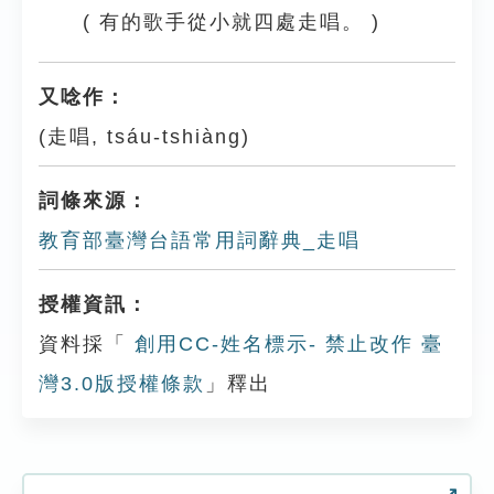
( 有的歌手從小就四處走唱。 )
又唸作：
(走唱, tsáu-tshiàng)
詞條來源：
教育部臺灣台語常用詞辭典_走唱
授權資訊：
資料採「
創用CC-姓名標示- 禁止改作 臺
灣3.0版授權條款
」釋出