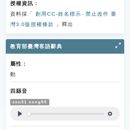
授權資訊：
資料採「
創用CC-姓名標示- 禁止改作 臺
灣3.0版授權條款
」釋出
教育部臺灣客語辭典
屬性：
動
四縣音
zeu31 cong55
Play
Settings