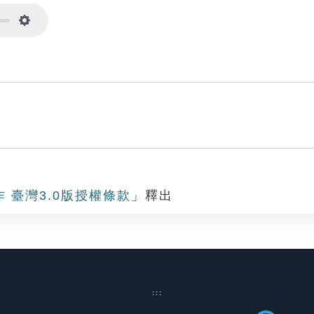
Settings
作 臺灣3.0版授權條款
」釋出
:::