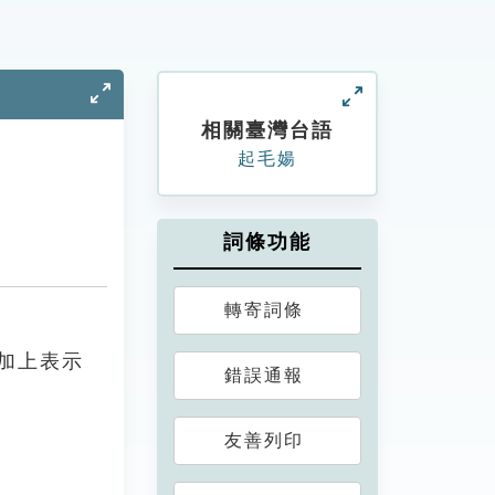
相關臺灣台語
起毛婸
詞條功能
轉寄詞條
加上表示
錯誤通報
友善列印