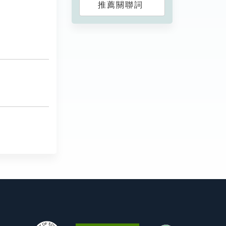
推薦關聯詞