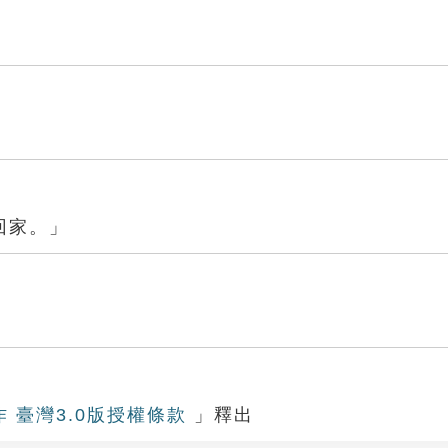
回家。」
作 臺灣3.0版授權條款
」釋出