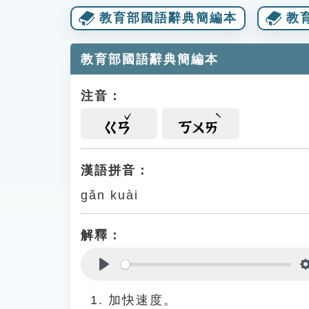
教育部國語辭典簡編本
教
教育部國語辭典簡編本
注音：
ㄍㄢ
ㄎㄨㄞ
漢語拼音：
gǎn kuài
解釋：
Play
加快速度。