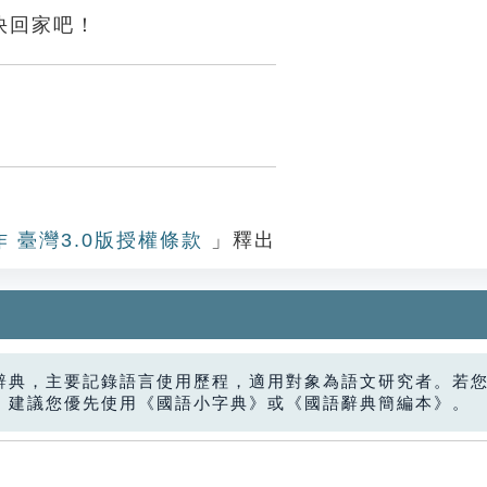
快回家吧！
作 臺灣3.0版授權條款
」釋出
辭典，主要記錄語言使用歷程，適用對象為語文研究者。若
，建議您優先使用《國語小字典》或《國語辭典簡編本》。