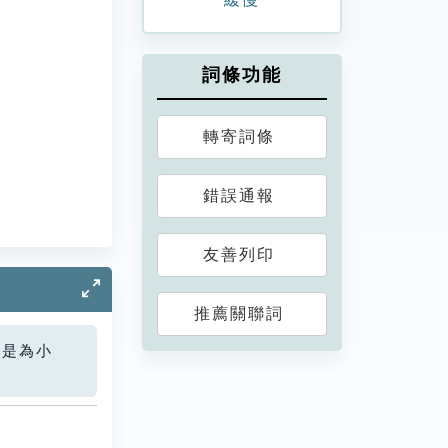
詞條功能
轉寄詞條
錯誤通報
友善列印
推薦關聯詞
您是為小