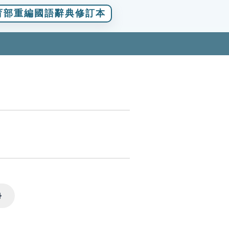
育部重編國語辭典修訂本
Settings