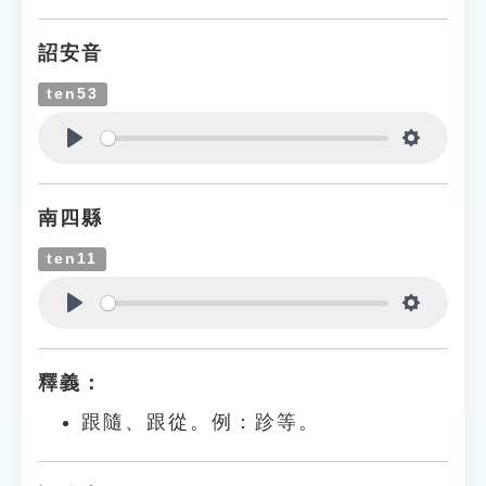
詔安音
ten53
Play
Settings
南四縣
ten11
Play
Settings
釋義：
跟隨、跟從。例：跈等。