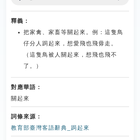
Play
Settings
釋義：
把家禽、家畜等關起來。例：這隻鳥
仔分人跼起來，想愛飛也飛毋走。
（這隻鳥被人關起來，想飛也飛不
了。）
對應華語：
關起來
詞條來源：
教育部臺灣客語辭典_跼起來