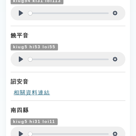
kiug54 ki31 loi113
Play
Settings
饒平音
kiug5 hi53 loi55
Play
Settings
詔安音
相關資料連結
南四縣
kiug5 hi31 loi11