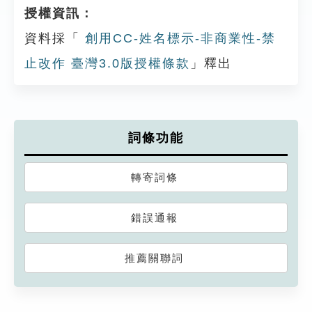
授權資訊：
資料採「
創用CC-姓名標示-非商業性-禁
止改作 臺灣3.0版授權條款
」釋出
詞條功能
轉寄詞條
錯誤通報
推薦關聯詞