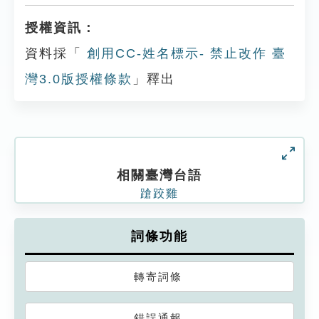
授權資訊：
資料採「
創用CC-姓名標示- 禁止改作 臺
灣3.0版授權條款
」釋出
相關臺灣台語
蹌跤雞
詞條功能
轉寄詞條
錯誤通報