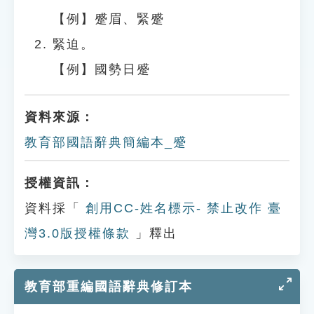
【例】蹙眉、緊蹙
緊迫。
【例】國勢日蹙
資料來源：
教育部國語辭典簡編本_蹙
授權資訊：
資料採「
創用CC-姓名標示- 禁止改作 臺
灣3.0版授權條款
」釋出
教育部重編國語辭典修訂本