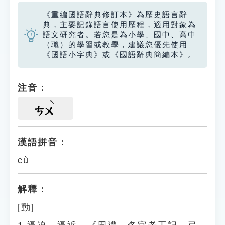
《重編國語辭典修訂本》為歷史語言辭
典，主要記錄語言使用歷程，適用對象為
語文研究者。若您是為小學、國中、高中
（職）的學習或教學，建議您優先使用
《國語小字典》或《國語辭典簡編本》。
注音：
ㄘㄨ
漢語拼音：
cù
解釋：
[動]