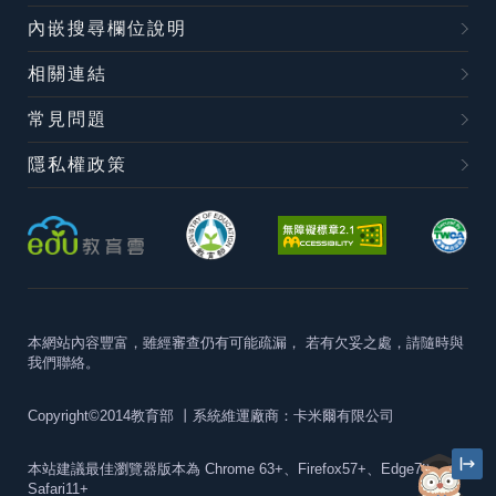
內嵌搜尋欄位說明
相關連結
常見問題
隱私權政策
本網站內容豐富，雖經審查仍有可能疏漏，
若有欠妥之處，請隨時與
我們聯絡。
Copyright©2014教育部
丨系統維運廠商：卡米爾有限公司
本站建議最佳瀏覽器版本為
Chrome 63+、Firefox57+、Edge79+及
Safari11+