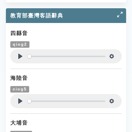
教育部臺灣客語辭典
四縣音
qiog2
Play
Settings
海陸音
ciog5
Play
Settings
大埔音