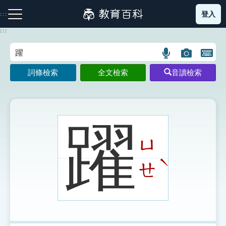
跳
登入
:::
到
主
:::
要
內
語
圖
開
容
注音索引圖示
筆畫索引圖示
部首索引表圖示
言
片
啟
詞條檢索
全文檢索
音讀檢索
搜
搜
鍵
尋
尋
盤
圖
圖
圖
示
示
示
躍
ㄩ
網站導覽
ˋ
ㄝ
生字詞彙表
成語故事