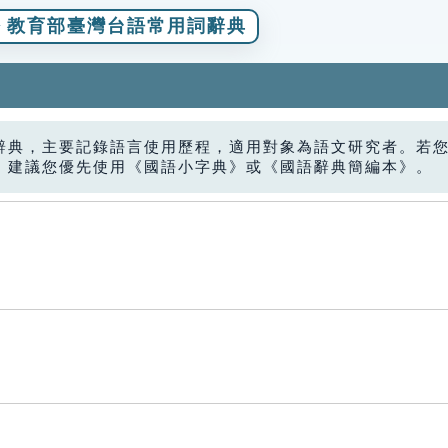
教育部臺灣台語常用詞辭典
辭典，主要記錄語言使用歷程，適用對象為語文研究者。若
，建議您優先使用《國語小字典》或《國語辭典簡編本》。