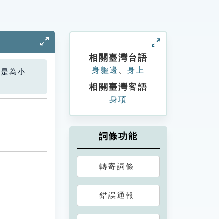
相關臺灣台語
身軀邊
、
身上
您是為小
相關臺灣客語
身項
詞條功能
轉寄詞條
錯誤通報