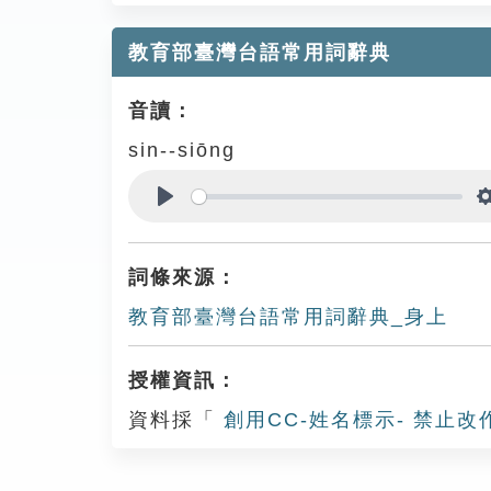
教育部臺灣台語常用詞辭典
音讀：
sin--siōng
Play
詞條來源：
教育部臺灣台語常用詞辭典_身上
授權資訊：
資料採「
創用CC-姓名標示- 禁止改