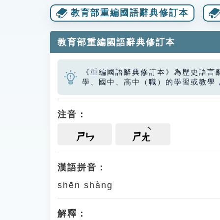
教育部重編國語辭典修訂本
教育部重編國語辭典修訂本
《重編國語辭典修訂本》為歷史語言
學、國中、高中（職）的學習或教學
注音：
ㄕㄣ
ㄕㄤ
漢語拼音：
shēn shàng
解釋：