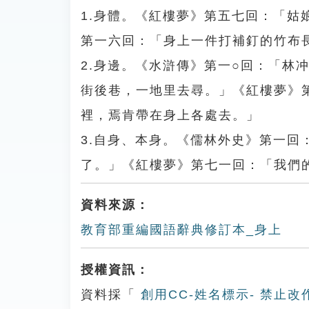
1.身體。《紅樓夢》第五七回：「
第一六回：「身上一件打補釘的竹布
2.身邊。《水滸傳》第一○回：「林
街後巷，一地里去尋。」《紅樓夢》
裡，焉肯帶在身上各處去。」
3.自身、本身。《儒林外史》第一
了。」《紅樓夢》第七一回：「我們
資料來源：
教育部重編國語辭典修訂本_身上
授權資訊：
資料採「
創用CC-姓名標示- 禁止改