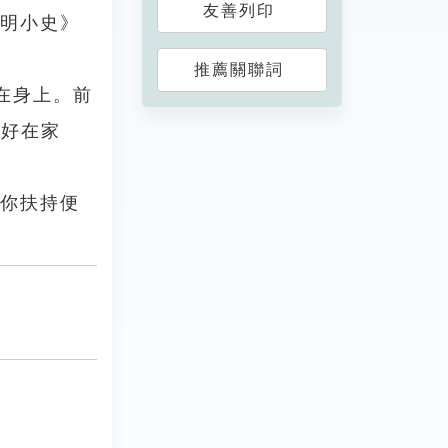
友善列印
文明小史》
推薦關聯詞
在身上。前
只好在家
替你扶持便