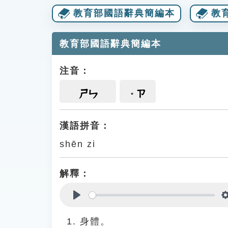
教育部國語辭典簡編本
教
教育部國語辭典簡編本
注音：
ㄗ
ㄕㄣ
漢語拼音：
shēn zi
解釋：
Play
身體。