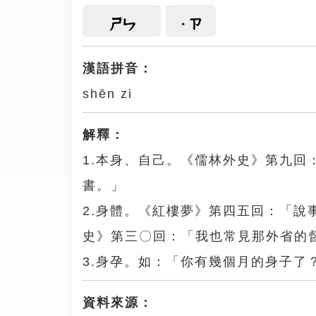
ㄗ
ㄕㄣ
漢語拼音：
shēn zi
解釋：
1.本身、自己。《儒林外史》第九
書。」
2.身體。《紅樓夢》第四五回：「
史》第三〇回：「我也常見那外省的
3.身孕。如：「你有幾個月的身子了
資料來源：