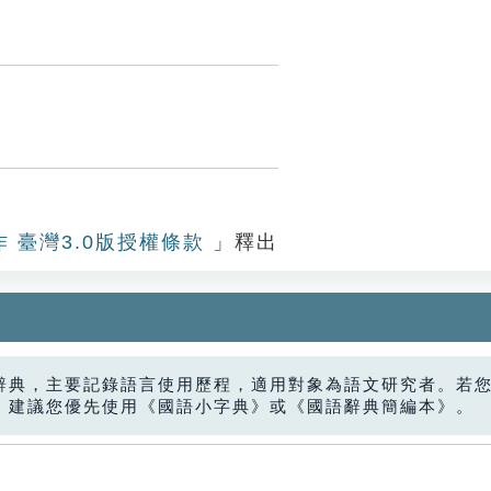
作 臺灣3.0版授權條款
」釋出
辭典，主要記錄語言使用歷程，適用對象為語文研究者。若
，建議您優先使用《國語小字典》或《國語辭典簡編本》。