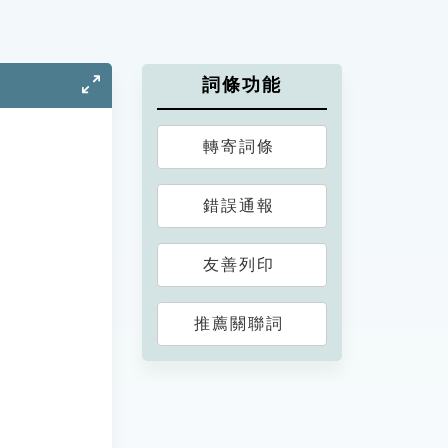
詞條功能
轉寄詞條
錯誤通報
友善列印
推薦關聯詞