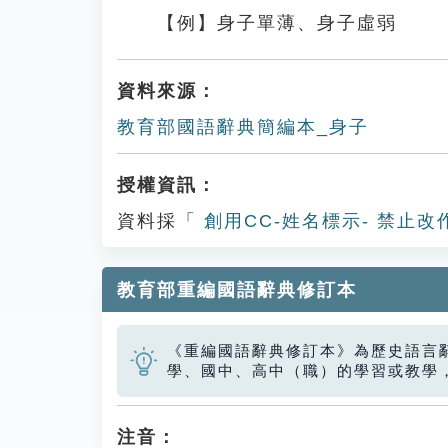
【例】身子單薄、身子虛弱
資料來源：
教育部國語辭典簡編本_身子
授權資訊：
資料採「
創用CC-姓名標示- 禁止改
教育部重編國語辭典修訂本
《重編國語辭典修訂本》為歷史語言
學、國中、高中（職）的學習或教學
注音：