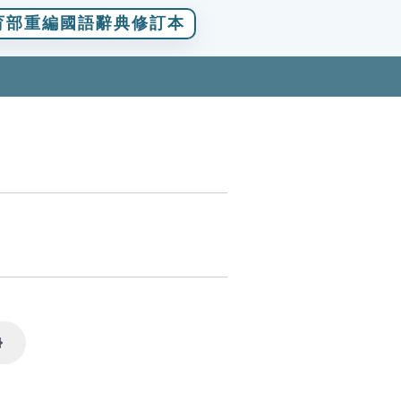
育部重編國語辭典修訂本
Settings