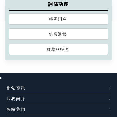
詞條功能
轉寄詞條
錯誤通報
推薦關聯詞
:::
網站導覽
服務簡介
聯絡我們