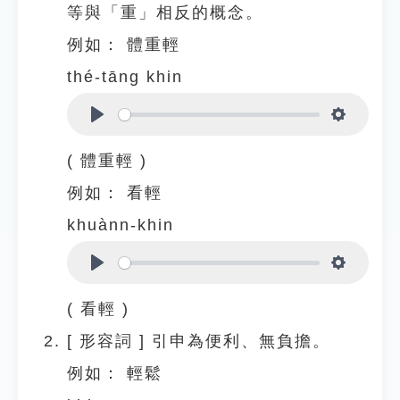
等與「重」相反的概念。
例如：
體重輕
thé-tāng khin
Play
Settings
( 體重輕 )
例如：
看輕
khuànn-khin
Play
Settings
( 看輕 )
[
形容詞
]
引申為便利、無負擔。
例如：
輕鬆