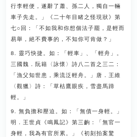
行李輕便，遂辭了蕭、孫二人，獨自一輛
車子先走。」《二十年目睹之怪現狀》第
七○回：「不如我和你想個法子罷，是輕而
易舉，絕不費事的，不知你可肯做？」
8. 靈巧快捷。如：「輕車」、「輕舟」。
三國魏．阮籍〈詠懷〉詩八二首之三二：
「漁父知世患，乘流泛輕舟。」唐．王維
〈觀獵〉詩：「草枯鷹眼疾，雪盡馬蹄
輕。」
9. 無負擔和壓迫。如：「無債一身輕。」
明．王世貞《鳴鳳記》第三齣：「無官一
身輕，我為有官所累。」《初刻拍案驚