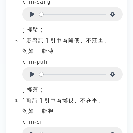
khin-sang
Play
Settings
( 輕鬆 )
[
形容詞
]
引申為隨便、不莊重。
例如：
輕薄
khin-po̍h
Play
Settings
( 輕薄 )
[
副詞
]
引申為鄙視、不在乎。
例如：
輕視
khin-sī