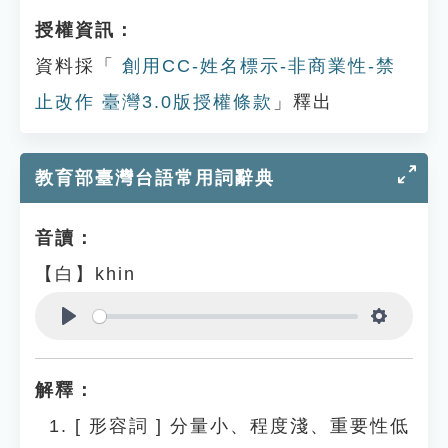
授權資訊：
資料採「
創用CC-姓名標示-非商業性-禁
止改作 臺灣3.0版授權條款
」釋出
教育部臺灣台語常用詞辭典
音讀：
【白】khin
Play
Settings
解釋：
[
形容詞
]
分量小、程度淺、重要性低