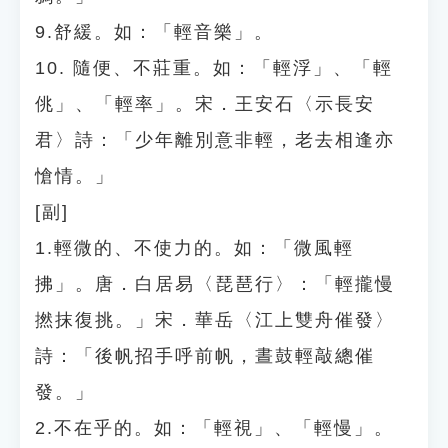
9.舒緩。如：「輕音樂」。
10. 隨便、不莊重。如：「輕浮」、「輕
佻」、「輕率」。宋．王安石〈示長安
君〉詩：「少年離別意非輕，老去相逢亦
愴情。」
[副]
1.輕微的、不使力的。如：「微風輕
拂」。唐．白居易〈琵琶行〉：「輕攏慢
撚抹復挑。」宋．華岳〈江上雙舟催發〉
詩：「後帆招手呼前帆，晝鼓輕敲總催
發。」
2.不在乎的。如：「輕視」、「輕慢」。