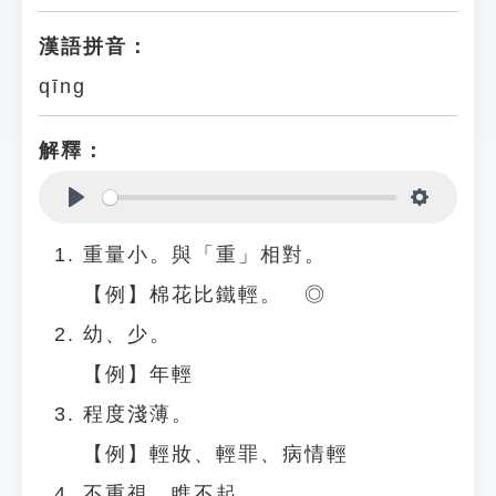
漢語拼音：
qīng
解釋：
Play
Settings
重量小。與「重」相對。
【例】棉花比鐵輕。 ◎
幼、少。
【例】年輕
程度淺薄。
【例】輕妝、輕罪、病情輕
不重視、瞧不起。