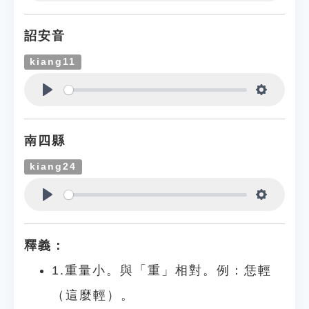
Play
Settings
詔安音
kiang11
Play
Settings
南四縣
kiang24
Play
Settings
釋義：
1.重量小。與「重」相對。例：恁輕
（這麼輕）。