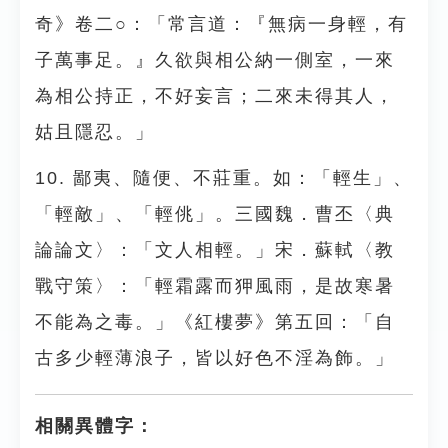
奇》卷二○：「常言道：『無病一身輕，有
子萬事足。』久欲與相公納一側室，一來
為相公持正，不好妄言；二來未得其人，
姑且隱忍。」
10. 鄙夷、隨便、不莊重。如：「輕生」、
「輕敵」、「輕佻」。三國魏．曹丕〈典
論論文〉：「文人相輕。」宋．蘇軾〈教
戰守策〉：「輕霜露而狎風雨，是故寒暑
不能為之毒。」《紅樓夢》第五回：「自
古多少輕薄浪子，皆以好色不淫為飾。」
相關異體字：