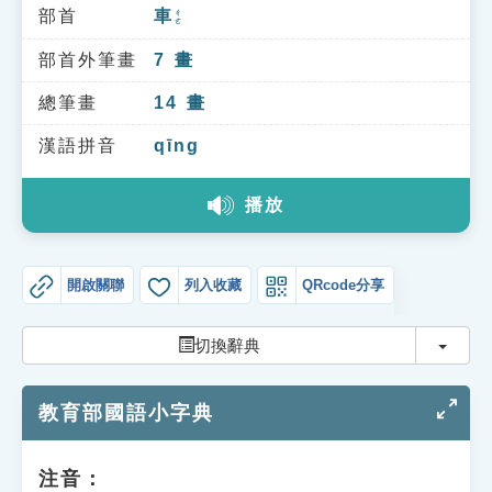
索引選單
部首
車
ㄔㄜ
知識索引
部首外筆畫
7
畫
單字索引
總筆畫
14
畫
生命大百科索引
漢語拼音
qīng
播放
遊戲專區
教學應用
開啟關聯
列入收藏
QRcode分享
貓頭鷹博士
切換
切換辭典
教育部國語小字典
注音：