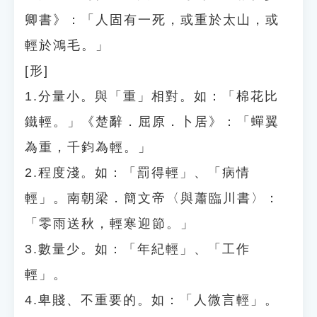
卿書》：「人固有一死，或重於太山，或
輕於鴻毛。」
[形]
1.分量小。與「重」相對。如：「棉花比
鐵輕。」《楚辭．屈原．卜居》：「蟬翼
為重，千鈞為輕。」
2.程度淺。如：「罰得輕」、「病情
輕」。南朝梁．簡文帝〈與蕭臨川書〉：
「零雨送秋，輕寒迎節。」
3.數量少。如：「年紀輕」、「工作
輕」。
4.卑賤、不重要的。如：「人微言輕」。