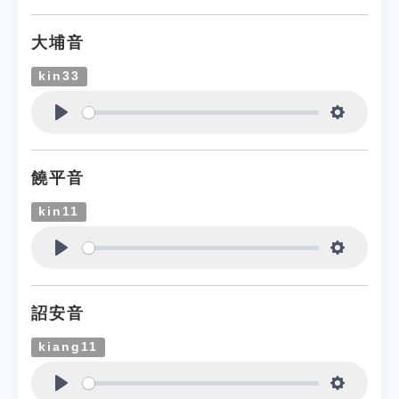
大埔音
kin33
Play
Settings
饒平音
kin11
Play
Settings
詔安音
kiang11