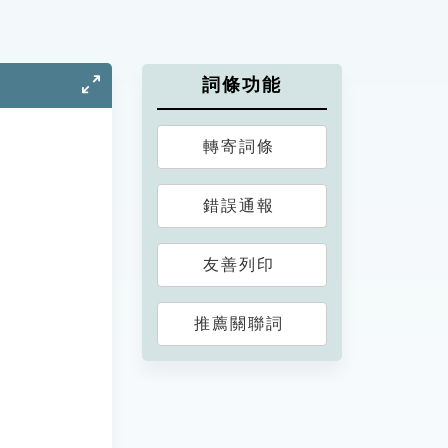
詞條功能
轉寄詞條
錯誤通報
友善列印
推薦關聯詞