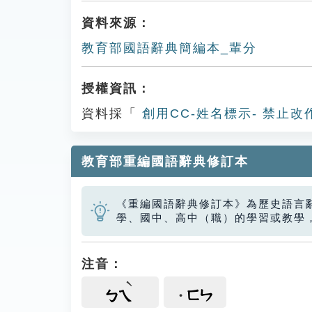
資料來源：
教育部國語辭典簡編本_輩分
授權資訊：
資料採「
創用CC-姓名標示- 禁止改
教育部重編國語辭典修訂本
《重編國語辭典修訂本》為歷史語言
學、國中、高中（職）的學習或教學
注音：
ㄈㄣ
ㄅㄟ