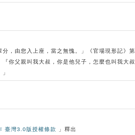
輩分，由您入上座，當之無愧。」《官場現形記》
：『你父親叫我大叔，你是他兒子，怎麼也叫我大
。」
作 臺灣3.0版授權條款
」釋出