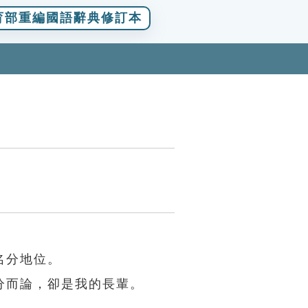
育部重編國語辭典修訂本
名分地位。
分而論，卻是我的長輩。