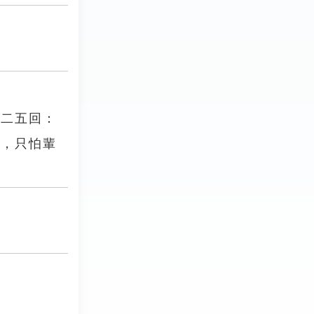
第二五回：
叔，只怕輩