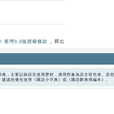
作 臺灣3.0版授權條款
」釋出
辭典，主要記錄語言使用歷程，適用對象為語文研究者。若
，建議您優先使用《國語小字典》或《國語辭典簡編本》。