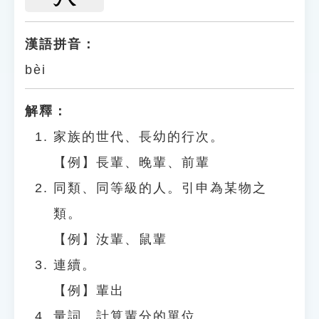
漢語拼音：
bèi
解釋：
家族的世代、長幼的行次。
【例】長輩、晚輩、前輩
同類、同等級的人。引申為某物之
類。
【例】汝輩、鼠輩
連續。
【例】輩出
量詞。計算輩分的單位。