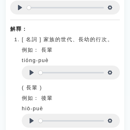
Play
Settings
解釋：
[
名詞
]
家族的世代、長幼的行次。
例如：
長輩
tióng-puè
Play
Settings
( 長輩 )
例如：
後輩
hiō-puè
Play
Settings