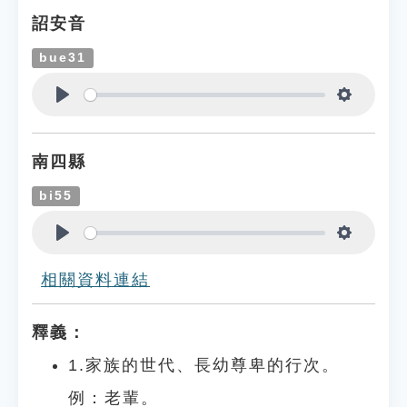
詔安音
bue31
Play
Settings
南四縣
bi55
Play
Settings
相關資料連結
釋義：
1.家族的世代、長幼尊卑的行次。
例：老輩。