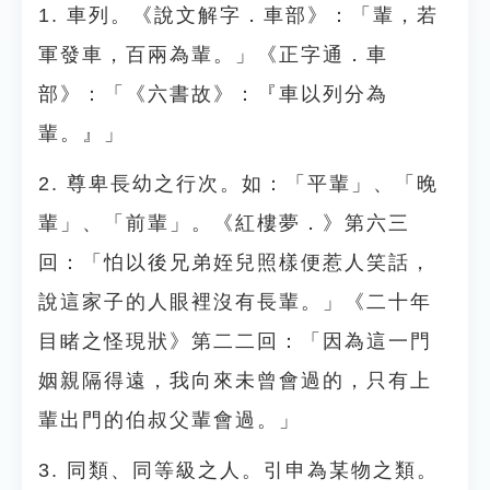
1. 車列。《說文解字．車部》：「輩，若
軍發車，百兩為輩。」《正字通．車
部》：「《六書故》：『車以列分為
輩。』」
2. 尊卑長幼之行次。如：「平輩」、「晚
輩」、「前輩」。《紅樓夢．》第六三
回：「怕以後兄弟姪兒照樣便惹人笑話，
說這家子的人眼裡沒有長輩。」《二十年
目睹之怪現狀》第二二回：「因為這一門
姻親隔得遠，我向來未曾會過的，只有上
輩出門的伯叔父輩會過。」
3. 同類、同等級之人。引申為某物之類。