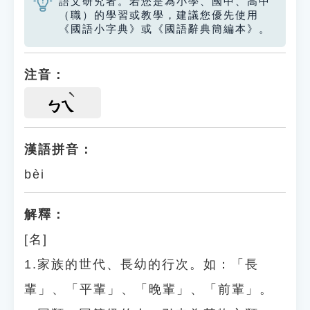
語文研究者。若您是為小學、國中、高中
（職）的學習或教學，建議您優先使用
《國語小字典》或《國語辭典簡編本》。
注音：
ㄅㄟ
漢語拼音：
bèi
解釋：
[名]
1.家族的世代、長幼的行次。如：「長
輩」、「平輩」、「晚輩」、「前輩」。