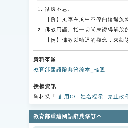
Play
循環不息。
【例】風車在風中不停的輪迴旋
佛教用語。指一切尚未證得解脫
【例】佛教以輪迴的觀念，來勸
資料來源：
教育部國語辭典簡編本_輪迴
授權資訊：
資料採「
創用CC-姓名標示- 禁止改
教育部重編國語辭典修訂本