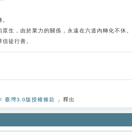
Settings
轉。
的眾生，由於業力的關係，永遠在六道內轉化不休
導信徒行善。
作 臺灣3.0版授權條款
」釋出