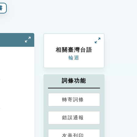
書
相關臺灣台語
輪迴
詞條功能
轉寄詞條
錯誤通報
友善列印