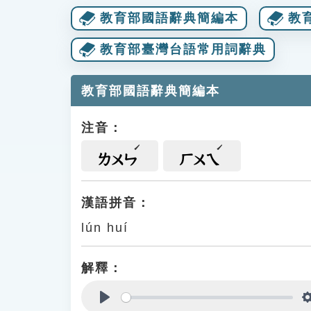
教育部國語辭典簡編本
教
教育部臺灣台語常用詞辭典
教育部國語辭典簡編本
注音：
ㄌㄨㄣ
ㄏㄨㄟ
漢語拼音：
lún huí
解釋：