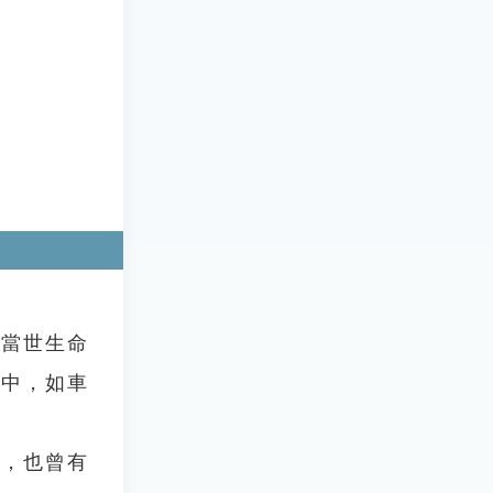
當世生命
道中，如車
，也曾有