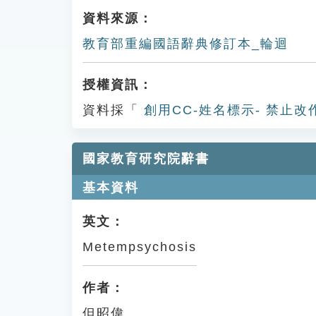
資料來源：
教育部重編國語辭典修訂本_輪迴
授權資訊：
資料採「
創用CC-姓名標示- 禁止改
國家教育研究院辭書
基本資料
英文：
Metempsychosis
作者：
但昭偉