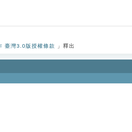
作 臺灣3.0版授權條款
」釋出