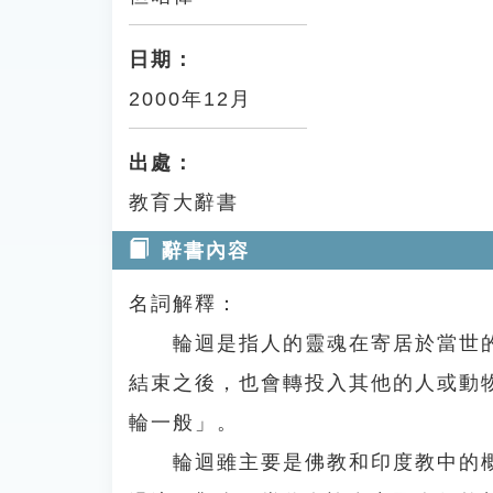
日期：
2000年12月
出處：
教育大辭書
辭書內容
名詞解釋：
輪迴是指人的靈魂在寄居於當世的
結束之後，也會轉投入其他的人或動
輪一般」。
輪迴雖主要是佛教和印度教中的概