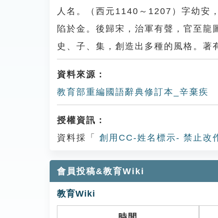
人名。（西元1140～1207）字
陷於金。後歸宋，治軍有聲，官至龍
史、子、集，創造出多種的風格。著
資料來源：
教育部重編國語辭典修訂本_辛棄疾
授權資訊：
資料採「
創用CC-姓名標示- 禁止改
會員投稿&教育Wiki
教育Wiki
時間