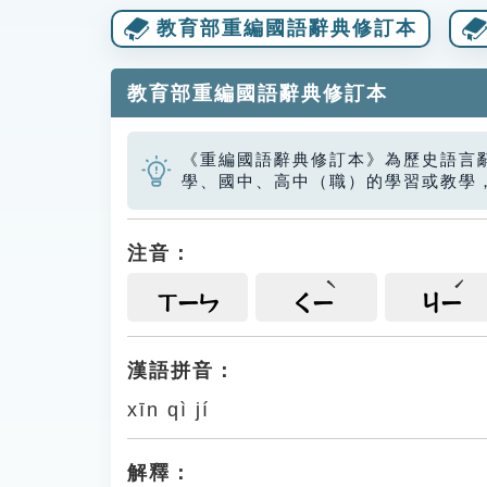
教育部重編國語辭典修訂本
教育部重編國語辭典修訂本
《重編國語辭典修訂本》為歷史語言
學、國中、高中（職）的學習或教學
注音：
ㄒㄧㄣ
ㄑㄧ
ㄐㄧ
漢語拼音：
xīn qì jí
解釋：