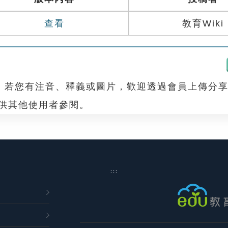
查看
教育Wiki
，若您有注音、釋義或圖片，歡迎透過會員上傳分
，供其他使用者參閱。
:::