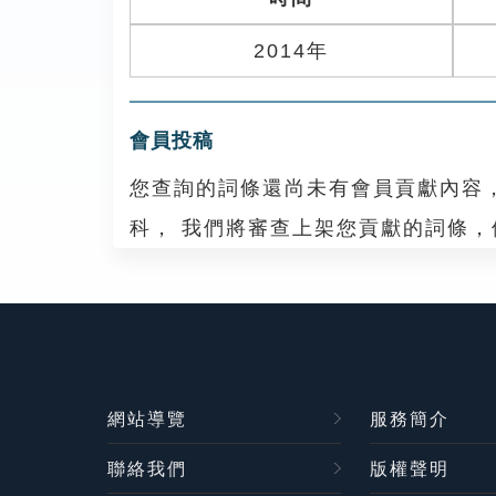
2014年
會員投稿
您查詢的詞條還尚未有會員貢獻內容
科， 我們將審查上架您貢獻的詞條
網站導覽
服務簡介
聯絡我們
版權聲明