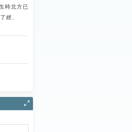
，生時北方已
會了經、