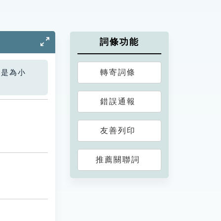
詞條功能
轉寄詞條
您是為小
錯誤通報
友善列印
推薦關聯詞