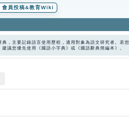
會員投稿&教育Wiki
辭典，主要記錄語言使用歷程，適用對象為語文研究者。若
，建議您優先使用《國語小字典》或《國語辭典簡編本》。