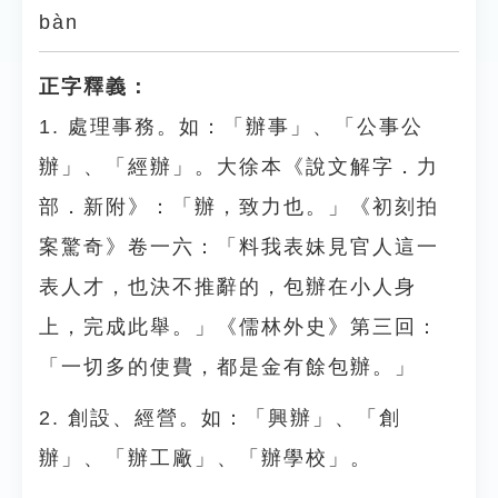
bàn
正字釋義：
1. 處理事務。如：「辦事」、「公事公
辦」、「經辦」。大徐本《說文解字．力
部．新附》：「辦，致力也。」《初刻拍
案驚奇》卷一六：「料我表妹見官人這一
表人才，也決不推辭的，包辦在小人身
上，完成此舉。」《儒林外史》第三回：
「一切多的使費，都是金有餘包辦。」
2. 創設、經營。如：「興辦」、「創
辦」、「辦工廠」、「辦學校」。