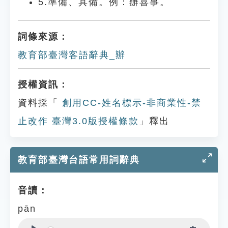
5.準備、具備。例：辦喜事。
詞條來源：
教育部臺灣客語辭典_辦
授權資訊：
資料採「
創用CC-姓名標示-非商業性-禁
止改作 臺灣3.0版授權條款
」釋出
教育部臺灣台語常用詞辭典
音讀：
pān