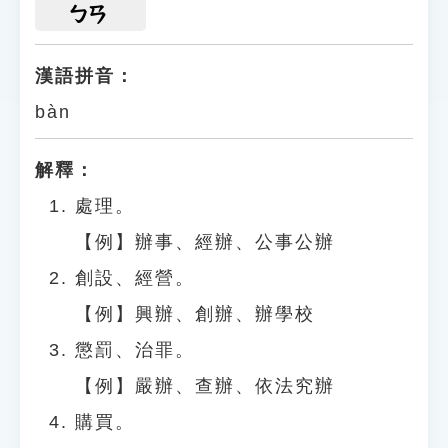
ㄅㄢ
漢語拼音：
bàn
解釋：
處理。
【例】辦事、經辦、公事公辦
創設、經營。
【例】興辦、創辦、辦學校
懲罰、治罪。
【例】嚴辦、查辦、依法究辦
購買。