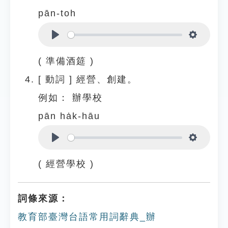
pān-toh
Play
Settings
( 準備酒筵 )
[
動詞
]
經營、創建。
例如：
辦學校
pān ha̍k-hāu
Play
Settings
( 經營學校 )
詞條來源：
教育部臺灣台語常用詞辭典_辦