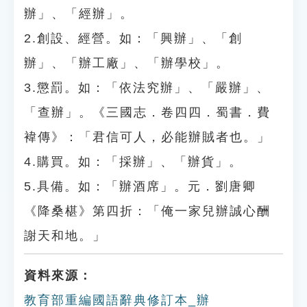
辦」、「經辦」。
2.創設、經營。如：「興辦」、「創
辦」、「辦工廠」、「辦學校」。
3.懲罰。如：「依法究辦」、「嚴辦」、
「查辦」。《三國志．卷四四．蜀書．費
褘傳》：「君信可人，必能辦賊者也。」
4.購買。如：「採辦」、「辦貨」。
5.具備。如：「辦酒席」。元．劉唐卿
《降桑椹》第四折：「俺一家兒辦誠心酬
謝天和地。」
資料來源：
教育部重編國語辭典修訂本_辦