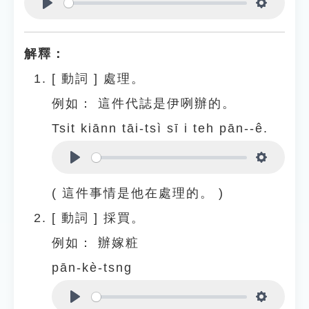
Play
Settings
解釋：
[
動詞
]
處理。
例如：
這件代誌是伊咧辦的。
Tsit kiānn tāi-tsì sī i teh pān--ê.
Play
Settings
( 這件事情是他在處理的。 )
[
動詞
]
採買。
例如：
辦嫁粧
pān-kè-tsng