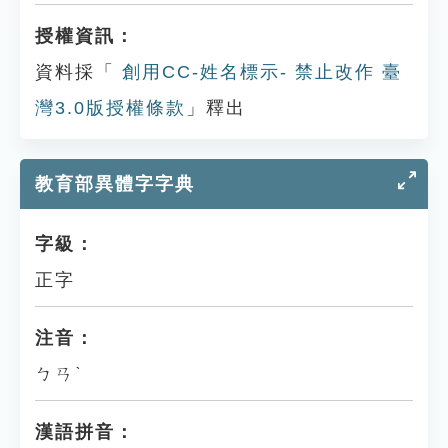
授權資訊：
資料採「
創用CC-姓名標示- 禁止改作 臺
灣3.0版授權條款
」釋出
教育部異體字字典
字級：
正字
注音：
ㄅㄢˋ
漢語拼音：