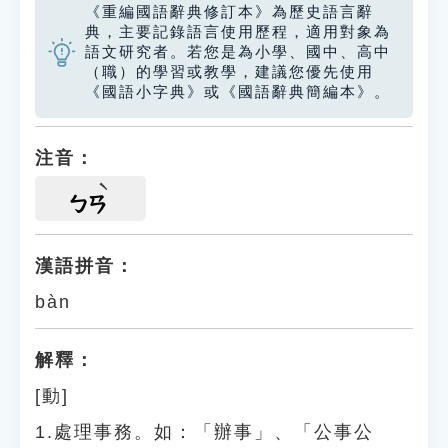
《重編國語辭典修訂本》為歷史語言辭
典，主要記錄語言使用歷程，適用對象為
語文研究者。若您是為小學、國中、高中
（職）的學習或教學，建議您優先使用
《國語小字典》或《國語辭典簡編本》。
注音：
ㄅㄢ
漢語拼音：
bàn
解釋：
[動]
1.處理事務。如：「辦事」、「公事公