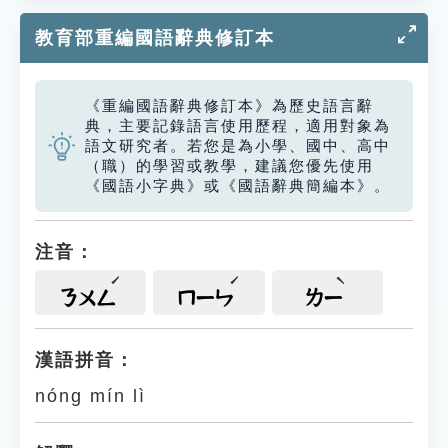
教育部重編國語辭典修訂本
《重編國語辭典修訂本》為歷史語言辭
典，主要記錄語言使用歷程，適用對象為
語文研究者。若您是為小學、國中、高中
（職）的學習或教學，建議您優先使用
《國語小字典》或《國語辭典簡編本》。
注音：
ㄋㄨㄥ
ㄇㄧㄣ
ㄌㄧ
漢語拼音：
nóng mín lì