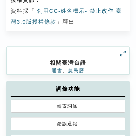
授權資訊：
資料採「
創用CC-姓名標示- 禁止改作 臺
灣3.0版授權條款
」釋出
相關臺灣台語
通書
、
農民曆
詞條功能
轉寄詞條
錯誤通報