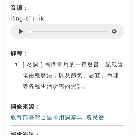
音讀：
lông-bîn-li̍k
Play
Settings
解釋：
[
名詞
]
民間常用的一種曆書，記載陰
陽兩種曆法，以及節氣、忌宜、命理
等各種生活所需的資訊。
詞條來源：
教育部臺灣台語常用詞辭典_農民曆