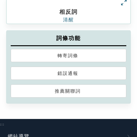
相反詞
清醒
詞條功能
轉寄詞條
錯誤通報
推薦關聯詞
:::
網站導覽