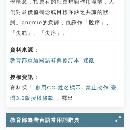
學概念，指原有的社會規範作用減弱，人
們對於價值觀念或目標亦缺乏共識的狀
態。anomie的意譯，也譯作「脫序」、
「失範」、「失序」。
資料來源：
教育部重編國語辭典修訂本_迷亂
授權資訊：
資料採「
創用CC-姓名標示- 禁止改作 臺
灣3.0版授權條款
」釋出
教育部臺灣台語常用詞辭典