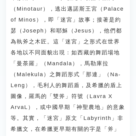
（Minotaur），逃出邁諾斯王宮（Palace
of Minos），即「迷宮」故事；接著是約
瑟（Joseph）和耶穌（Jesus），他們都
為執斧之木匠。這「迷宮」之形式在世界
各地以不同面貌出現：如西藏的舞蹈場地
「曼荼羅」（Mandala），馬勒庫拉
（Malekula）之舞蹈形式「那連」（Na-
Leng），毛利人的舞蹈盾，及希臘的盾上
圖像，羅馬的「雙斧」符號（Lavra X
ArvaL），或中國早期「神聖農地」的意象
等。其實，「迷宮」原文「Labyrinth」非
希臘文，在希臘更早期有關的字是「斧」