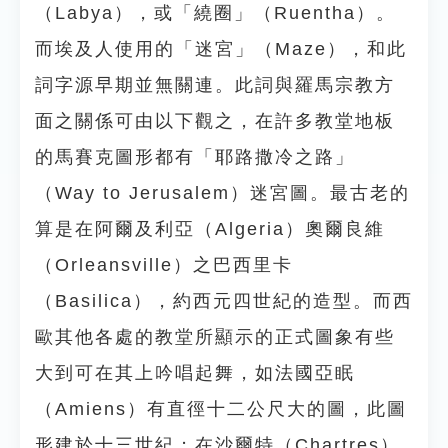
（Labya），或「繞圈」（Ruentha）。
而埃及人使用的「迷宮」（Maze），和此
詞字源早期並無關連。此詞與羅馬宗教方
面之關係可由以下觀之，在許多教堂地板
的馬賽克圖形都有「耶路撒冷之路」
（Way to Jerusalem）迷宮圖。最古老的
算是在阿爾及利亞（Algeria）奧爾良維
（Orleansville）之巴西里卡
（Basilica），約西元四世紀的造型。而西
歐其他各處的教堂所顯示的正式圖象有些
大到可在其上吟唱起舞，如法國亞眠
（Amiens）有直徑十二公尺大的圖，此圖
形建於十三世紀；在沙爾特（Chartres）