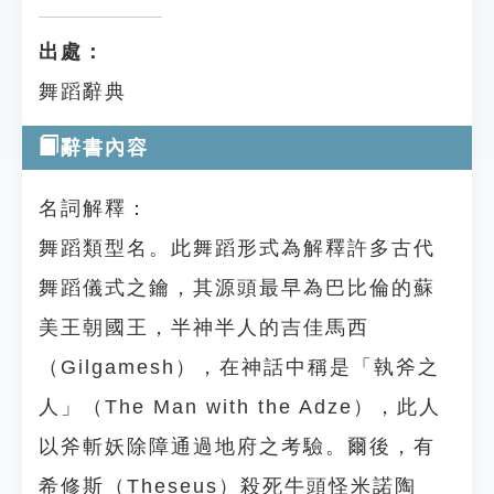
出處：
舞蹈辭典
辭書內容
名詞解釋：
舞蹈類型名。此舞蹈形式為解釋許多古代
舞蹈儀式之鑰，其源頭最早為巴比倫的蘇
美王朝國王，半神半人的吉佳馬西
（Gilgamesh），在神話中稱是「執斧之
人」（The Man with the Adze），此人
以斧斬妖除障通過地府之考驗。爾後，有
希修斯（Theseus）殺死牛頭怪米諾陶