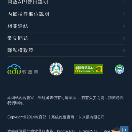
開放API使用說明
內嵌搜尋欄位說明
相關連結
常見問題
隱私權政策
本網站內容豐富，雖經審查仍有可能疏漏，
若有欠妥之處，請隨時與
我們聯絡。
Copyright©2014教育部
丨系統維運廠商：卡米爾有限公司
本站建議最佳瀏覽器版本為
Chrome 63+、Firefox57+、Edge79+及