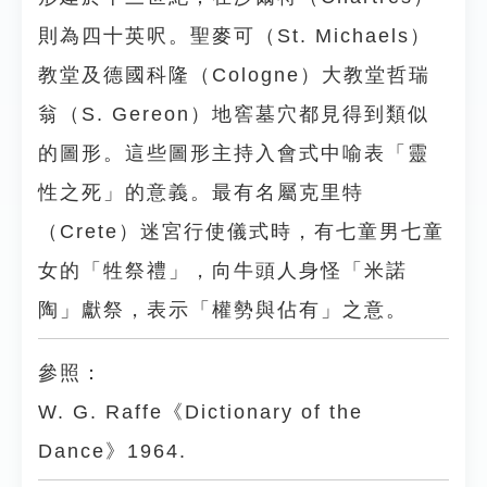
則為四十英呎。聖麥可（St. Michaels）
教堂及德國科隆（Cologne）大教堂哲瑞
翁（S. Gereon）地窖墓穴都見得到類似
的圖形。這些圖形主持入會式中喻表「靈
性之死」的意義。最有名屬克里特
（Crete）迷宮行使儀式時，有七童男七童
女的「牲祭禮」，向牛頭人身怪「米諾
陶」獻祭，表示「權勢與佔有」之意。
參照：
W. G. Raffe《Dictionary of the
Dance》1964.