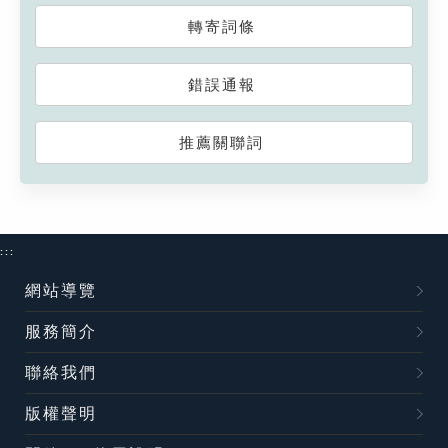
轉寄詞條
錯誤通報
推薦關聯詞
:::
網站導覽
服務簡介
聯絡我們
版權聲明