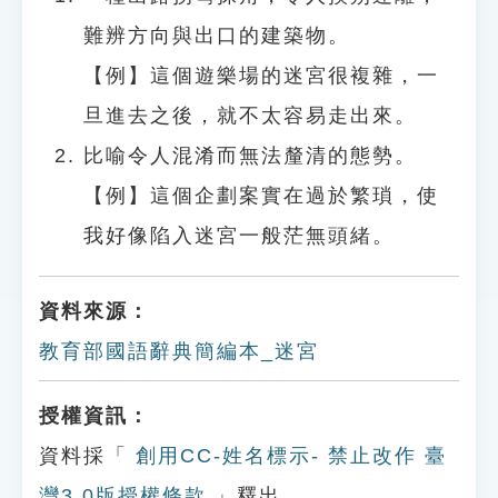
難辨方向與出口的建築物。
【例】這個遊樂場的迷宮很複雜，一
旦進去之後，就不太容易走出來。
比喻令人混淆而無法釐清的態勢。
【例】這個企劃案實在過於繁瑣，使
我好像陷入迷宮一般茫無頭緒。
資料來源：
教育部國語辭典簡編本_迷宮
授權資訊：
資料採「
創用CC-姓名標示- 禁止改作 臺
灣3.0版授權條款
」釋出