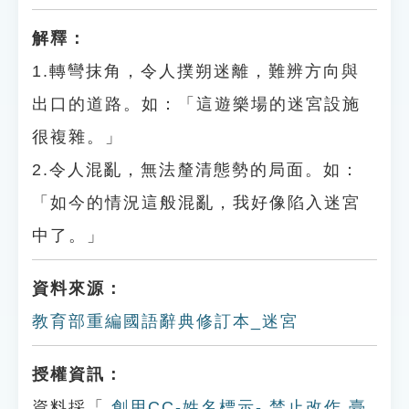
解釋：
1.轉彎抹角，令人撲朔迷離，難辨方向與
出口的道路。如：「這遊樂場的迷宮設施
很複雜。」
2.令人混亂，無法釐清態勢的局面。如：
「如今的情況這般混亂，我好像陷入迷宮
中了。」
資料來源：
教育部重編國語辭典修訂本_迷宮
授權資訊：
資料採「
創用CC-姓名標示- 禁止改作 臺