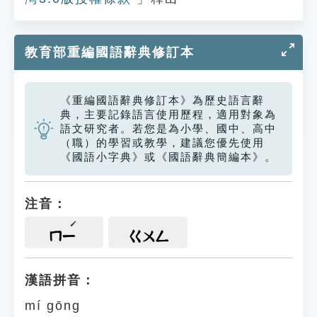
教育部重編國語辭典修訂本
《重編國語辭典修訂本》為歷史語言辭
典，主要記錄語言使用歷程，適用對象為
語文研究者。若您是為小學、國中、高中
（職）的學習或教學，建議您優先使用
《國語小字典》或《國語辭典簡編本》。
注音：
ㄇㄧ
ㄍㄨㄥ
漢語拼音：
mí gōng