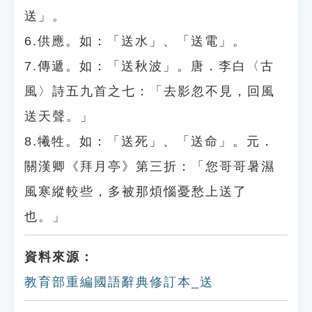
送」。
6.供應。如：「送水」、「送電」。
7.傳遞。如：「送秋波」。唐．李白〈古
風〉詩五九首之七：「去影忽不見，回風
送天聲。」
8.犧牲。如：「送死」、「送命」。元．
關漢卿《拜月亭》第三折：「您哥哥暑濕
風寒縱較些，多被那煩惱憂愁上送了
也。」
資料來源：
教育部重編國語辭典修訂本_送