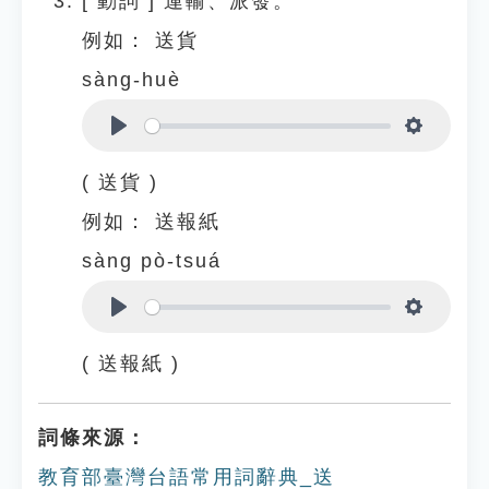
[
動詞
]
運輸、派發。
例如：
送貨
sàng-huè
Play
Settings
( 送貨 )
例如：
送報紙
sàng pò-tsuá
Play
Settings
( 送報紙 )
詞條來源：
教育部臺灣台語常用詞辭典_送