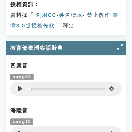
授權資訊：
資料採「
創用CC-姓名標示- 禁止改作 臺
灣3.0版授權條款
」釋出
教育部臺灣客語辭典
四縣音
sung55
Play
Settings
海陸音
sung11