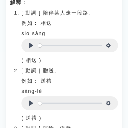
解釋：
[
動詞
]
陪伴某人走一段路。
例如：
相送
sio-sàng
Play
Settings
( 相送 )
[
動詞
]
贈送。
例如：
送禮
sàng-lé
Play
Settings
( 送禮 )