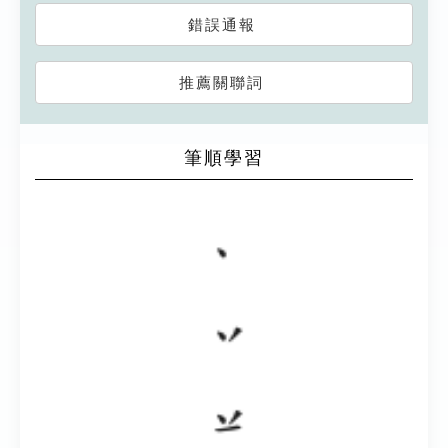
錯誤通報
推薦關聯詞
筆順學習