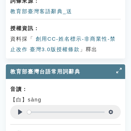
詞條來源：
教育部臺灣客語辭典_送
授權資訊：
資料採「
創用CC-姓名標示-非商業性-禁
止改作 臺灣3.0版授權條款
」釋出
教育部臺灣台語常用詞辭典
音讀：
【白】sàng
Play
Settings