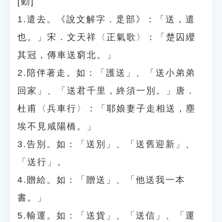
[動]
1.遣去。《說文解字．辵部》：「送，遣
也。」宋．文天祥〈正氣歌〉：「楚囚纓
其冠，傳車送窮北。」
2.陪伴著走。如：「護送」、「送小弟弟
回家」、「送君千里，終須一別。」唐．
杜甫〈兵車行〉：「耶娘妻子走相送，塵
埃不見咸陽橋。」
3.告別。如：「送別」、「送舊迎新」、
「送行」。
4.贈給。如：「贈送」、「他送我一本
書。」
5.輸運。如：「送貨」、「送信」、「運