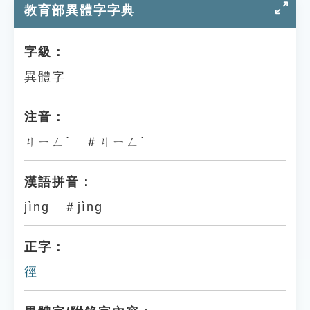
教育部異體字字典
字級：
異體字
注音：
ㄐㄧㄥˋ ＃ㄐㄧㄥˋ
漢語拼音：
jìng ＃jìng
正字：
徑