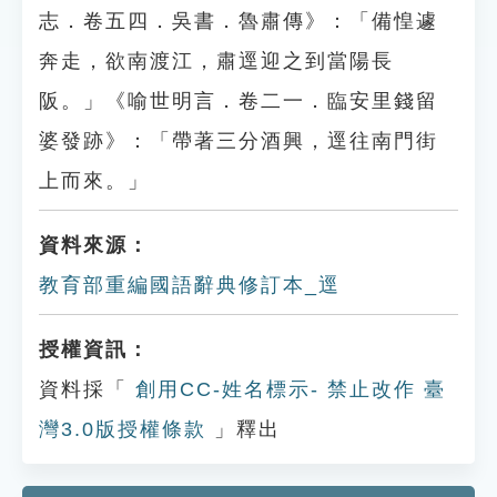
志．卷五四．吳書．魯肅傳》：「備惶遽
奔走，欲南渡江，肅逕迎之到當陽長
阪。」《喻世明言．卷二一．臨安里錢留
婆發跡》：「帶著三分酒興，逕往南門街
上而來。」
資料來源：
教育部重編國語辭典修訂本_逕
授權資訊：
資料採「
創用CC-姓名標示- 禁止改作 臺
灣3.0版授權條款
」釋出