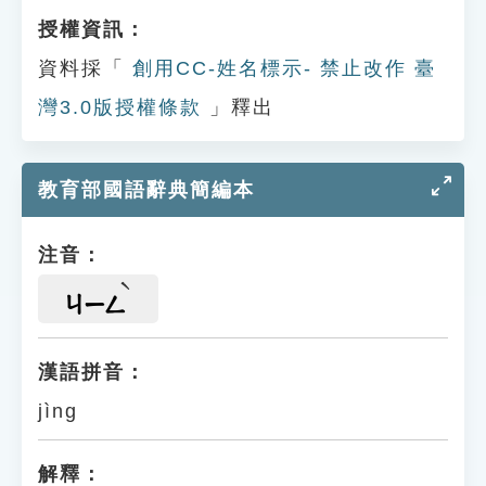
授權資訊：
資料採「
創用CC-姓名標示- 禁止改作 臺
灣3.0版授權條款
」釋出
教育部國語辭典簡編本
注音：
ㄐㄧㄥ
漢語拼音：
jìng
解釋：