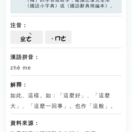
（職）的學習或教學，建議您優先使用
《國語小字典》或《國語辭典簡編本》。
注音：
ㄇㄜ
ㄓㄜ
漢語拼音：
zhè me
解釋：
如此、這樣。如：「這麼好」、「這麼
大」、「這麼一回事」。也作「這般」。
資料來源：