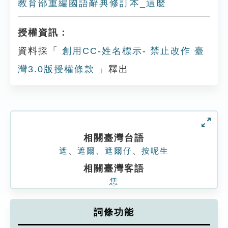
教育部重編國語辭典修訂本_這麼
授權資訊：
資料採「
創用CC-姓名標示- 禁止改作 臺
灣3.0版授權條款
」釋出
相關臺灣台語
遮
、
遮爾
、
遮爾仔
、
按呢生
相關臺灣客語
恁
詞條功能