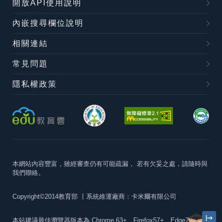
開放API使用說明
內嵌搜尋欄位說明
相關連結
常見問題
隱私權政策
本網站內容豐富，雖經審查仍有可能疏漏，
若有欠妥之處，請隨時與
我們聯絡。
Copyright©2014教育部
丨系統維運廠商：卡米爾有限公司
本站建議最佳瀏覽器版本為
Chrome 63+、Firefox57+、Edge79+及