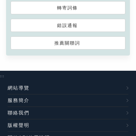
轉寄詞條
錯誤通報
推薦關聯詞
:::
網站導覽
服務簡介
聯絡我們
版權聲明