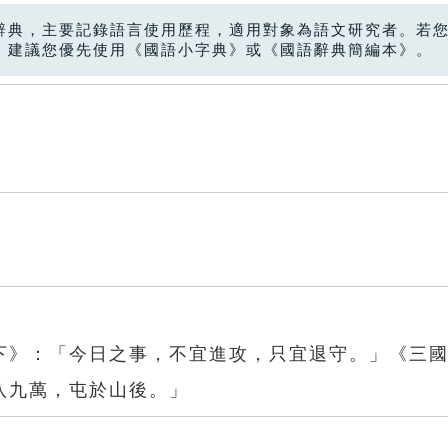
辭典，主要記錄語言使用歷程，適用對象為語文研究者。若
，建議您優先使用《國語小字典》或《國語辭典簡編本》。
下》：「今日之事，不宜進攻，只宜退守。」《三
八九萬，屯於山後。」