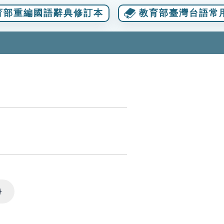
育部重編國語辭典修訂本
教育部臺灣台語常
Settings