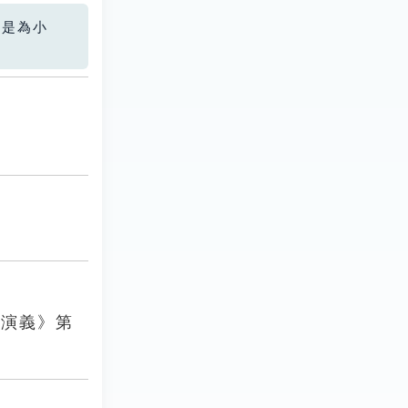
您是為小
國演義》第