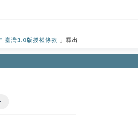
作 臺灣3.0版授權條款
」釋出
Settings