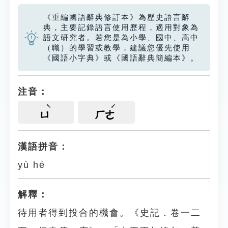
《重編國語辭典修訂本》為歷史語言辭
典，主要記錄語言使用歷程，適用對象為
語文研究者。若您是為小學、國中、高中
（職）的學習或教學，建議您優先使用
《國語小字典》或《國語辭典簡編本》。
注音：
ㄩ
ㄏㄜ
漢語拼音：
yù hé
解釋：
待用者得到投合的機會。《史記．卷一二