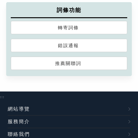
詞條功能
轉寄詞條
錯誤通報
推薦關聯詞
:::
網站導覽
服務簡介
聯絡我們