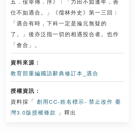
五．佞幸傳．序》：「力田不如逢年，善
仕不如遇合。」《儒林外史》第一三回：
「遇合有時，下科一定是掄元無疑的
了。」後亦泛指一切的相遇投合者。也作
「會合」。
資料來源：
教育部重編國語辭典修訂本_遇合
授權資訊：
資料採「
創用CC-姓名標示- 禁止改作 臺
灣3.0版授權條款
」釋出