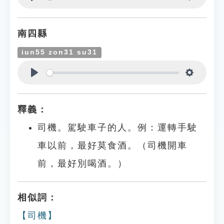
Play
Settings
南四縣
iun55 zon31 su31
Play
Settings
釋義：
司機。駕駛車子的人。例：運轉手駛
車以前，最好莫食酒。（司機開車
前，最好別喝酒。）
相似詞：
【司機】