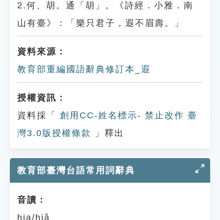
2.何、胡。通「胡」。《詩經．小雅．南
山有臺》：「樂只君子，遐不眉壽。」
資料來源：
教育部重編國語辭典修訂本_遐
授權資訊：
資料採「
創用CC-姓名標示- 禁止改作 臺
灣3.0版授權條款
」釋出
教育部臺灣台語常用詞辭典
音讀：
hia/hiâ