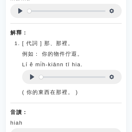
Play
Settings
解釋：
[
代詞
]
那、那裡。
例如：
你的物件佇遐。
Lí ê mi̍h-kiānn tī hia.
Play
Settings
( 你的東西在那裡。 )
音讀：
hiah