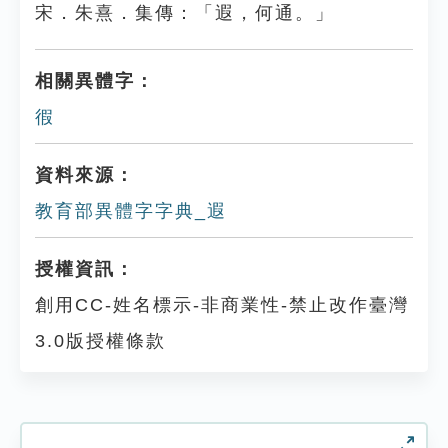
宋．朱熹．集傳：「遐，何通。」
相關異體字：
徦
資料來源：
教育部異體字字典_遐
授權資訊：
創用CC-姓名標示-非商業性-禁止改作臺灣
3.0版授權條款