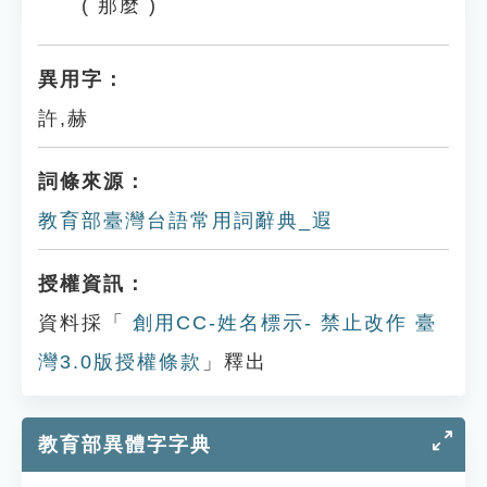
( 那麼 )
異用字：
許,赫
詞條來源：
教育部臺灣台語常用詞辭典_遐
授權資訊：
資料採「
創用CC-姓名標示- 禁止改作 臺
灣3.0版授權條款
」釋出
教育部異體字字典