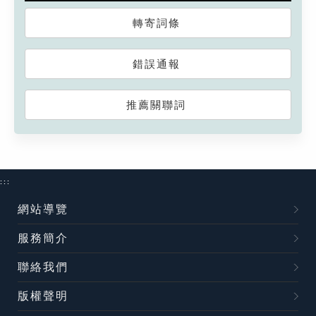
轉寄詞條
錯誤通報
推薦關聯詞
:::
網站導覽
服務簡介
聯絡我們
版權聲明