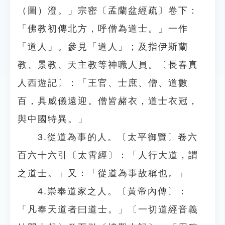
（圖）澄。」宗密〔孟蘭盆經疏〕卷下：
「佛教初傳北方，呼僧為道士。」一作
「道人」。參見「道人」；及指伊斯蘭
教、景教、天主教等神職人員。〔長春真
人西遊記〕：「王官、士庶、僧、道數
百，具威儀遠迎。僧皆赭衣，道士衣冠，
與中國特異。」
3.從道為事的人。〔太平御覽〕卷六
百六十六引〔太霄經〕：「人行大道，謂
之道士。」又：「從道為事故稱也。」
4.崇奉道家之人。〔黃帝內傳〕：
「凡奉天道者曰道士。」〔一切道經音義