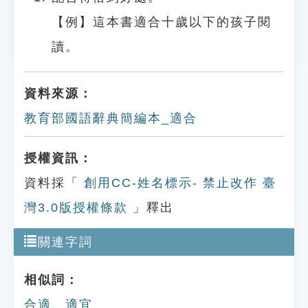
【例】這本書適合十歲以下的孩子閱
讀。
資料來源：
教育部國語辭典簡編本_適合
授權資訊：
資料採「
創用CC-姓名標示- 禁止改作 臺
灣3.0版授權條款
」釋出
關連字詞
相似詞：
合適
、
適宜