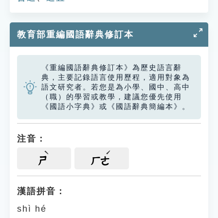
教育部重編國語辭典修訂本
《重編國語辭典修訂本》為歷史語言辭
典，主要記錄語言使用歷程，適用對象為
語文研究者。若您是為小學、國中、高中
（職）的學習或教學，建議您優先使用
《國語小字典》或《國語辭典簡編本》。
注音：
ㄕ
ㄏㄜ
漢語拼音：
shì hé