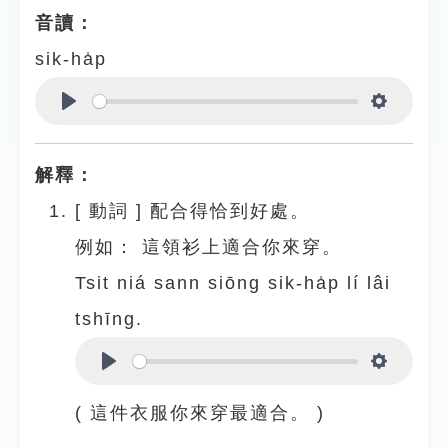
音讀：
sik-ha̍p
Play
Settings
解釋：
[
動詞
]
配合得恰到好處。
例如：
這領衫上適合你來穿。
Tsit niá sann siōng sik-ha̍p lí lâi
tshīng.
Play
Settings
( 這件衣服你來穿最適合。 )