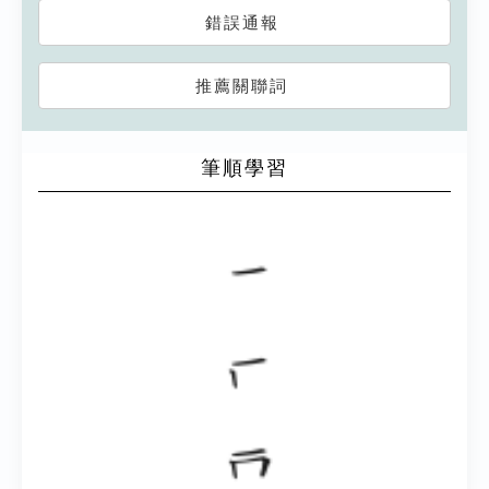
錯誤通報
推薦關聯詞
筆順學習