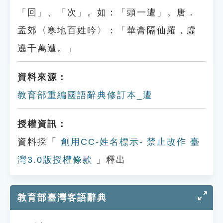
「回」、「次」。如：「頭一遭」。唐．
孟郊〈寒地百姓吟〉：「華膏隔仙羅，虛
遶千萬遭。」
資料來源：
教育部重編國語辭典修訂本_遭
授權資訊：
資料採「
創用CC-姓名標示- 禁止改作 臺
灣3.0版授權條款
」釋出
教育部臺灣客語辭典