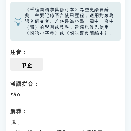
《重編國語辭典修訂本》為歷史語言辭
典，主要記錄語言使用歷程，適用對象為
語文研究者。若您是為小學、國中、高中
（職）的學習或教學，建議您優先使用
《國語小字典》或《國語辭典簡編本》。
注音：
ㄗㄠ
漢語拼音：
zāo
解釋：
[動]