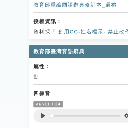
教育部重編國語辭典修訂本_還禮
授權資訊：
資料採「
創用CC-姓名標示- 禁止改
教育部臺灣客語辭典
屬性：
動
四縣音
van11 li24
Play