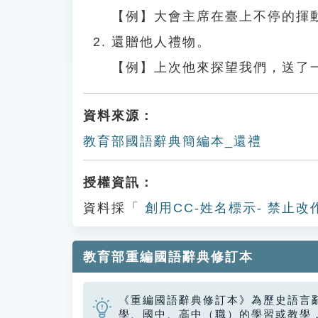
【例】大會主席在臺上不停的揮
還贈他人禮物。
【例】上次他來探望我們，送了
資料來源：
教育部國語辭典簡編本_還禮
授權資訊：
資料採「
創用CC-姓名標示- 禁止改
教育部重編國語辭典修訂本
《重編國語辭典修訂本》為歷史語言
學、國中、高中（職）的學習或教學