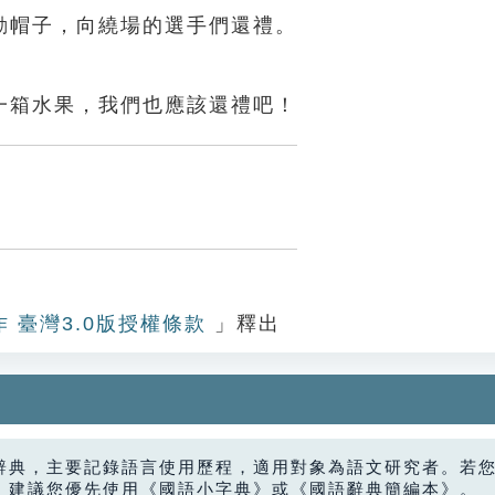
動帽子，向繞場的選手們還禮。
一箱水果，我們也應該還禮吧！
作 臺灣3.0版授權條款
」釋出
辭典，主要記錄語言使用歷程，適用對象為語文研究者。若
，建議您優先使用《國語小字典》或《國語辭典簡編本》。