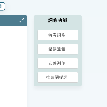
典
詞條功能
轉寄詞條
錯誤通報
友善列印
推薦關聯詞