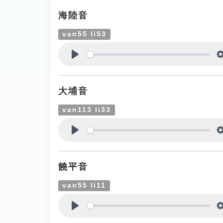
海陸音
van55 li53
Play
大埔音
van113 li33
Play
饒平音
van55 li11
Play