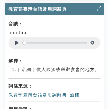
教育部臺灣台語常用詞辭典
音讀：
tsiú-lâu
Play
Settings
解釋：
[
名詞
]
供人飲酒或舉辦宴會的地方。
詞條來源：
教育部臺灣台語常用詞辭典_酒樓