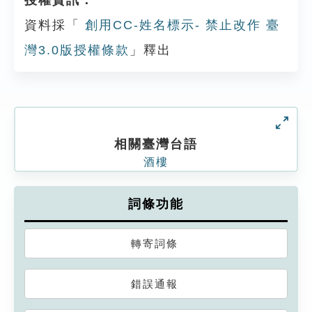
授權資訊：
資料採「
創用CC-姓名標示- 禁止改作 臺
灣3.0版授權條款
」釋出
相關臺灣台語
酒樓
詞條功能
轉寄詞條
錯誤通報