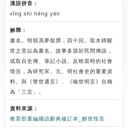
漢語拼音：
xǐng shì héng yán
解釋：
書名。明朝馮夢龍撰，四十回。取木鐸醒
世之意以為書名。故事多源於民間傳說，
或取自史傳、筆記小說。反映當時的社會
情況，為研究宋、元、明社會史的重要資
料。與《警世通言》、《喻世明言》合稱
為「三言」。
資料來源：
教育部重編國語辭典修訂本_醒世恆言