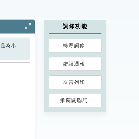
詞條功能
轉寄詞條
您是為小
錯誤通報
友善列印
推薦關聯詞