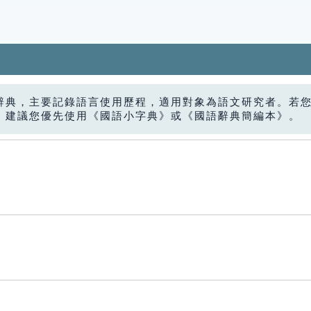
辭典，主要記錄語言使用歷程，適用對象為語文研究者。若
，建議您優先使用《國語小字典》或《國語辭典簡編本》。