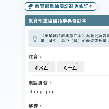
教育部重編國語辭典修訂本
教育部重編國語辭典修訂本
《重編國語辭典修訂本》為歷史語言
學、國中、高中（職）的學習或教學
注音：
ㄔㄨㄥ
ㄑㄧㄥ
漢語拼音：
chóng qìng
解釋：