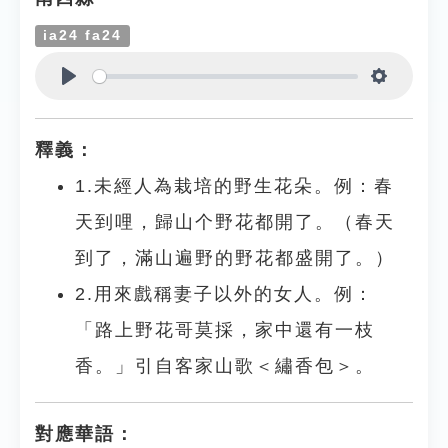
ia24 fa24
Play
Settings
釋義：
1.未經人為栽培的野生花朵。例：春
天到哩，歸山个野花都開了。（春天
到了，滿山遍野的野花都盛開了。）
2.用來戲稱妻子以外的女人。例：
「路上野花哥莫採，家中還有一枝
香。」引自客家山歌＜繡香包＞。
對應華語：