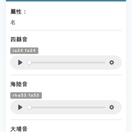
屬性：
名
四縣音
ia24 fa24
Play
Settings
海陸音
rha53 fa53
Play
Settings
大埔音