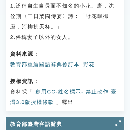
1.泛稱自生自長而不知名的小花。唐．沈
佺期〈三日梨園侍宴〉詩：「野花飄御
座，河柳拂天杯。」
2.俗稱妻子以外的女人。
資料來源：
教育部重編國語辭典修訂本_野花
授權資訊：
資料採「
創用CC-姓名標示- 禁止改作 臺
灣3.0版授權條款
」釋出
教育部臺灣客語辭典