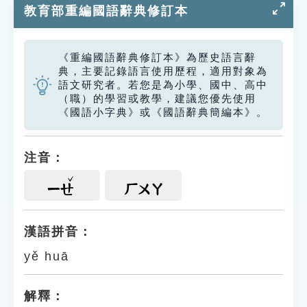
教育部重編國語辭典修訂本
《重編國語辭典修訂本》為歷史語言辭
典，主要記錄語言使用歷程，適用對象為
語文研究者。若您是為小學、國中、高中
（職）的學習或教學，建議您優先使用
《國語小字典》或《國語辭典簡編本》。
注音：
ㄧㄝ
ㄏㄨㄚ
漢語拼音：
yě huā
解釋：