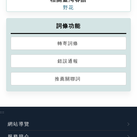
野花
詞條功能
轉寄詞條
錯誤通報
推薦關聯詞
:::
網站導覽
服務簡介