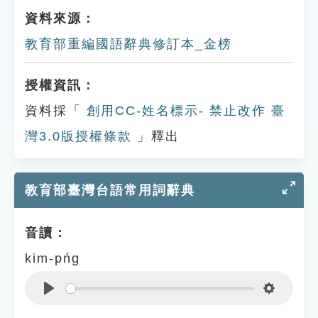
資料來源：
教育部重編國語辭典修訂本_金榜
授權資訊：
資料採「
創用CC-姓名標示- 禁止改作 臺
灣3.0版授權條款
」釋出
教育部臺灣台語常用詞辭典
音讀：
kim-pńg
Play
Settings