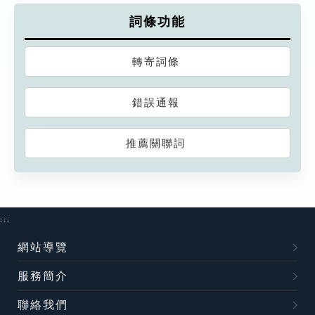
詞條功能
轉寄詞條
錯誤通報
推薦關聯詞
:::
網站導覽
服務簡介
聯絡我們